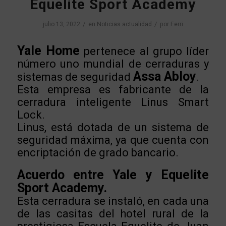
Equelite Sport Academy
/
/
julio 13, 2022
en
Noticias actualidad
por
Ferri
Yale Home
pertenece al grupo líder
número uno mundial de cerraduras y
Assa Abloy
sistemas de seguridad
.
Esta empresa es fabricante de la
cerradura inteligente Linus Smart
Lock.
Linus, está dotada de un sistema de
seguridad máxima, ya que cuenta con
encriptación de grado bancario.
Acuerdo entre Yale y Equelite
Sport Academy.
Esta cerradura se instaló, en cada una
de las casitas del hotel rural de la