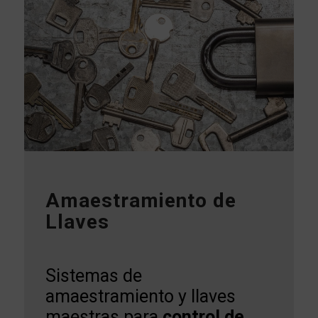
Amaestramiento de
Llaves
Sistemas de
amaestramiento y llaves
maestras para
control de