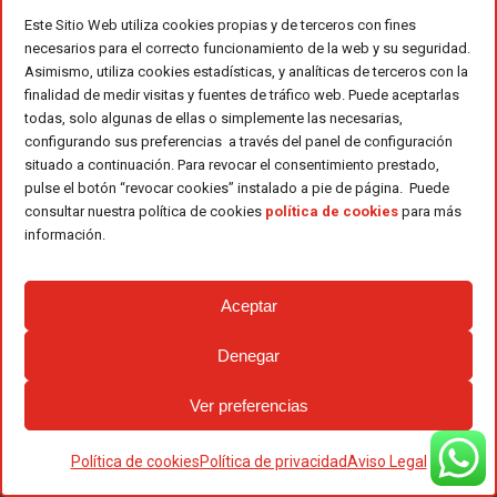
Este Sitio Web utiliza cookies propias y de terceros con fines
necesarios para el correcto funcionamiento de la web y su seguridad.
Asimismo, utiliza cookies estadísticas, y analíticas de terceros con la
finalidad de medir visitas y fuentes de tráfico web. Puede aceptarlas
todas, solo algunas de ellas o simplemente las necesarias,
configurando sus preferencias a través del panel de configuración
situado a continuación. Para revocar el consentimiento prestado,
pulse el botón “revocar cookies” instalado a pie de página. Puede
consultar nuestra política de cookies
política de cookies
para más
información.
Aceptar
Denegar
Ver preferencias
Política de cookies
Política de privacidad
Aviso Legal
Empresa