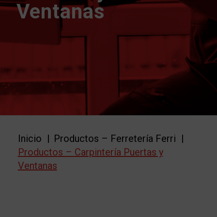
Ventanas
Inicio
/
Productos – Ferretería Ferri
/
Productos – Carpintería Puertas y
Ventanas