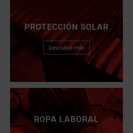
PROTECCIÓN SOLAR
Descubre más
ROPA LABORAL