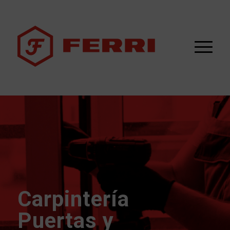
Carpintería
Puertas y