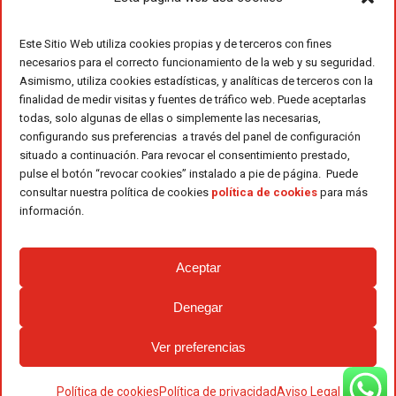
Este Sitio Web utiliza cookies propias y de terceros con fines
necesarios para el correcto funcionamiento de la web y su seguridad.
Asimismo, utiliza cookies estadísticas, y analíticas de terceros con la
finalidad de medir visitas y fuentes de tráfico web. Puede aceptarlas
todas, solo algunas de ellas o simplemente las necesarias,
configurando sus preferencias a través del panel de configuración
situado a continuación. Para revocar el consentimiento prestado,
pulse el botón “revocar cookies” instalado a pie de página. Puede
consultar nuestra política de cookies
política de cookies
para más
información.
Aceptar
Denegar
Ver preferencias
Política de cookies
Política de privacidad
Aviso Legal