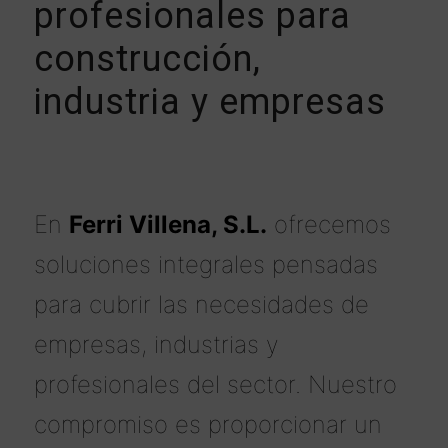
profesionales para
construcción,
industria y empresas
En
Ferri Villena, S.L.
ofrecemos
soluciones integrales pensadas
para cubrir las necesidades de
empresas, industrias y
profesionales del sector. Nuestro
compromiso es proporcionar un