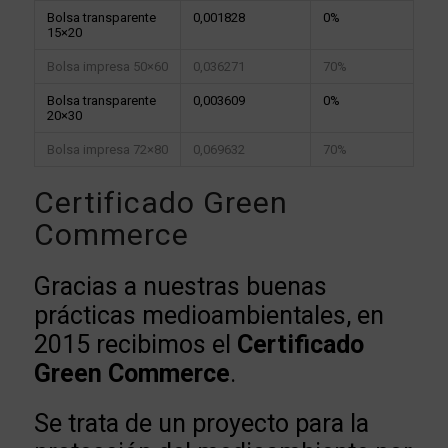
Bolsa transparente
0,001828
0%
15×20
Bolsa impresa 50×60
0,036271
70%
Bolsa transparente
0,003609
0%
20×30
Bolsa impresa 72×80
0,069632
70%
Certificado Green
Commerce
Gracias a nuestras buenas
prácticas medioambientales, en
2015 recibimos el
Certificado
Green Commerce
.
Se trata de un proyecto para la