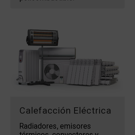
Calefacción Eléctrica
Radiadores, emisores
térmicos, convectores y