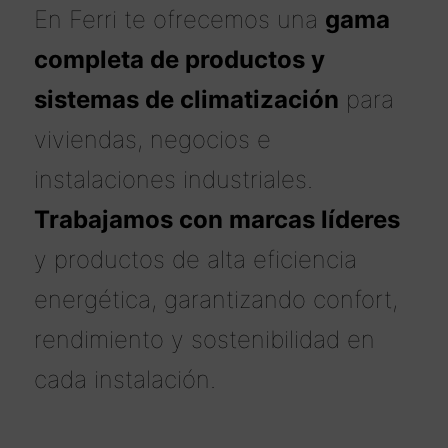
En Ferri te ofrecemos una
gama
completa de productos y
sistemas de climatización
para
viviendas, negocios e
instalaciones industriales.
Trabajamos con marcas líderes
y productos de alta eficiencia
energética, garantizando confort,
rendimiento y sostenibilidad en
cada instalación.