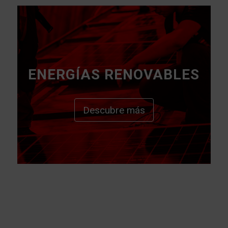
ENERGÍAS RENOVABLES
Descubre más