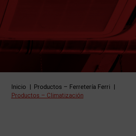
Inicio
/
Productos – Ferretería Ferri
/
Productos – Climatización