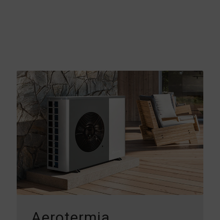
Aerotermia