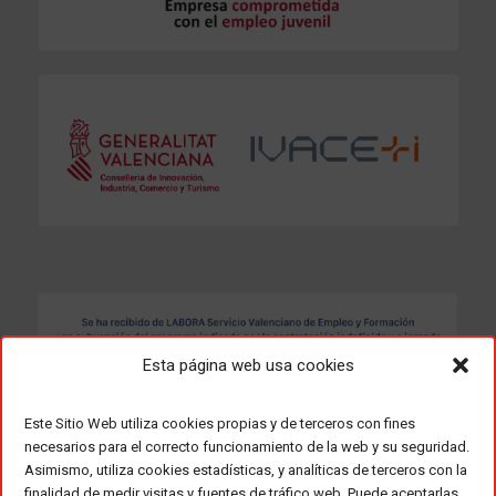
Esta página web usa cookies
Este Sitio Web utiliza cookies propias y de terceros con fines
necesarios para el correcto funcionamiento de la web y su seguridad.
Asimismo, utiliza cookies estadísticas, y analíticas de terceros con la
finalidad de medir visitas y fuentes de tráfico web. Puede aceptarlas