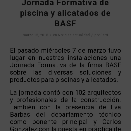
Jornada Formativa de
piscina y alicatados de
BASF
/
/
marzo 15, 2018
en
Noticias actualidad
por
Ferri
El pasado miércoles 7 de marzo tuvo
lugar en nuestras instalaciones una
Jornada Formativa de la firma BASF
sobre las diversas soluciones y
productos para piscinas y alicatados.
La jornada contó con 102 arquitectos
y profesionales de la construcción.
También con la presencia de Eva
Barbas del departamento técnico
como ponente principal y Carlos
González con la puesta en práctica de