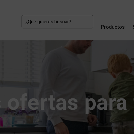
Productos
ofertas para t