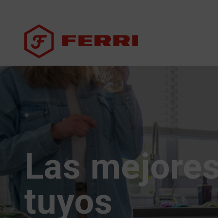
Las mejores 
tuyos