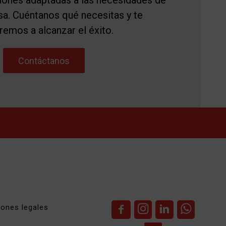
ones adaptadas a las necesidades de
a. Cuéntanos qué necesitas y te
remos a alcanzar el éxito.
Contáctanos
iones legales