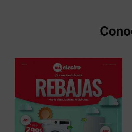
Conoc