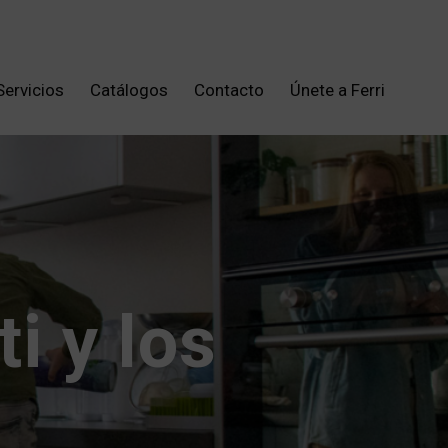
Servicios
Catálogos
Contacto
Únete a Ferri
i y los