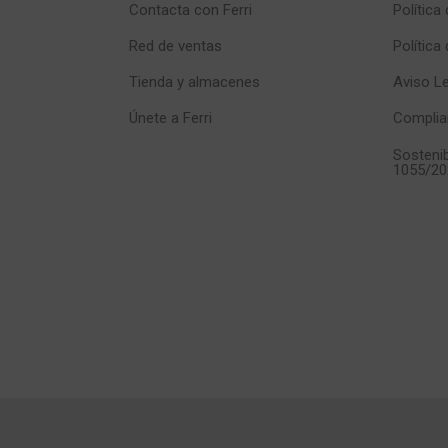
Contacta con Ferri
Política
Red de ventas
Política
Tienda y almacenes
Aviso L
Únete a Ferri
Complia
Sostenib
1055/20