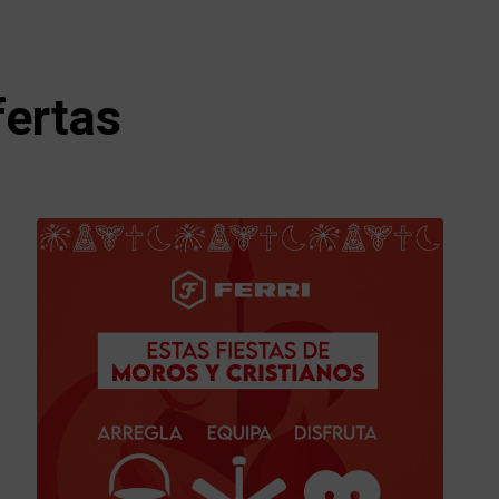
fertas