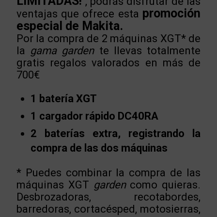
LIMITADAS!
, podrás disfrutar de las
promoción
ventajas que ofrece esta
especial de Makita.
Por la compra de 2 máquinas XGT* de
la
gama garden
te llevas totalmente
gratis regalos valorados en más de
700€
1 batería XGT
1 cargador rápido DC40RA
2 baterías extra, registrando la
compra de las dos máquinas
* Puedes combinar la compra de las
máquinas XGT
garden
como quieras.
Desbrozadoras, recotabordes,
barredoras, cortacésped, motosierras,