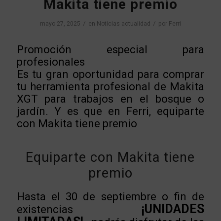
Makita tiene premio
/
/
mayo 27, 2025
en
Noticias actualidad
por
Ferri
Promoción especial para
profesionales
Es tu gran oportunidad para comprar
tu herramienta profesional de Makita
XGT para trabajos en el bosque o
jardín. Y es que en Ferri, equiparte
con Makita tiene premio
Equiparte con Makita tiene
premio
Hasta el 30 de septiembre o fin de
¡UNIDADES
existencias