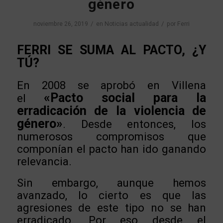
género
/
/
noviembre 26, 2019
en
Noticias actualidad
por
Ferri
FERRI SE SUMA AL PACTO, ¿Y
TÚ?
En 2008 se aprobó en Villena
«Pacto social para la
el
erradicación de la violencia de
género»
. Desde entonces, los
numerosos compromisos que
componían el pacto han ido ganando
relevancia.
Sin embargo, aunque hemos
avanzado, lo cierto es que las
agresiones de este tipo no se han
erradicado. Por eso desde el