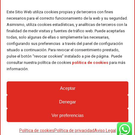
Este Sitio Web utiliza cookies propias y de terceros con fines
necesarios para el correcto funcionamiento de la web y su seguridad.
Asimismo, utiliza cookies estadísticas, y analíticas de terceros con la
finalidad de medir visitas y fuentes de tráfico web. Puede aceptarlas
todas, solo algunas de ellas o simplemente las necesarias,
configurando sus preferencias a través del panel de configuración
situado a continuación. Para revocar el consentimiento prestado,
pulse el botón “revocar cookies” instalado a pie de página. Puede
consultar nuestra política de cookies
política de cookies
para más
información.
Aceptar
Denegar
Ver preferencias
Política de cookies
Política de privacidad
Aviso Legal