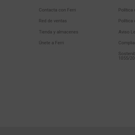
Contacta con Ferri
Política
Red de ventas
Política
Tienda y almacenes
Aviso L
Únete a Ferri
Complia
Sostenib
1055/20