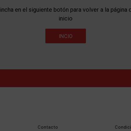
incha en el siguiente botón para volver a la página 
inicio
INCIO
Contacto
Condic