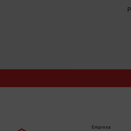
P
Empresa