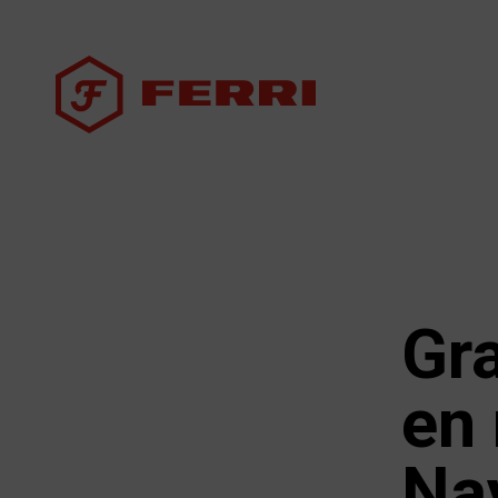
Gra
en 
Na