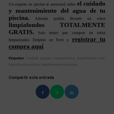
el cuidado
Un experto en piscina te asesorará sobre
y mantenimiento del agua de tu
piscina.
Además podrás llevarte un robot
limpiafondos TOTALMENTE
GRATIS.
Solo tienes que comprar un robot
registrar tu
limpiafondos Dolphin en Ferri y
compra aquí
Etiquetas:
cuidado piscina
,
Limpiafondos
,
limpiafondos Ferri
,
limpiafondos piscina
,
Mantenimiento piscinas
Compartir esta entrada