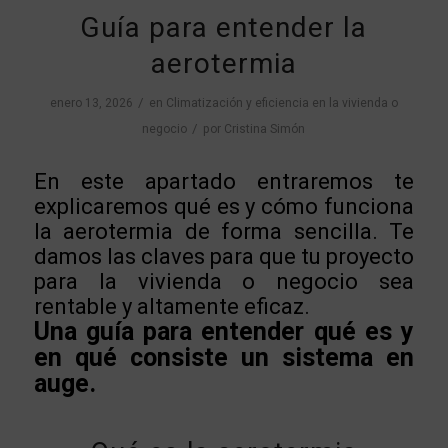
Guía para entender la
aerotermia
/
enero 13, 2026
en
Climatización y eficiencia en la vivienda o
/
negocio
por
Cristina Simón
En este apartado entraremos te
explicaremos qué es y cómo funciona
la aerotermia de forma sencilla. Te
damos las claves para que tu proyecto
para la vivienda o negocio sea
rentable y altamente eficaz.
Una guía para entender qué es y
en qué consiste un sistema en
auge.