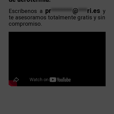
pr
*******
@
***
ri.es
Escríbenos a
y
te asesoramos totalmente gratis y sin
compromiso.