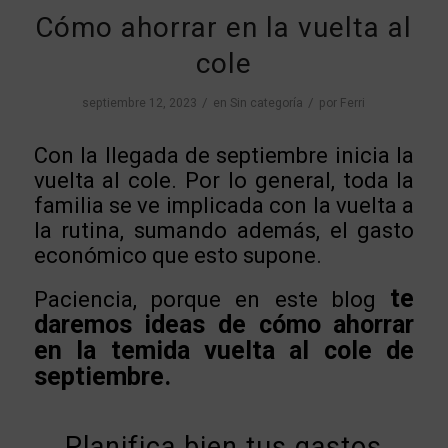
Cómo ahorrar en la vuelta al
cole
/
/
septiembre 12, 2023
en
Sin categoría
por
Ferri
Con la llegada de septiembre inicia la
vuelta al cole. Por lo general, toda la
familia se ve implicada con la vuelta a
la rutina, sumando además, el gasto
económico que esto supone.
te
Paciencia, porque en este blog
daremos ideas de cómo ahorrar
en la temida vuelta al cole de
septiembre.
Planifica bien tus gastos