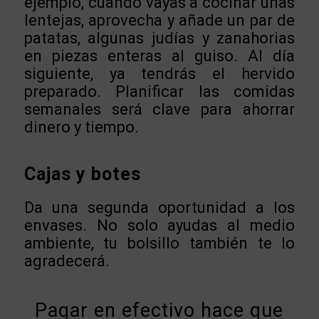
ejemplo, cuando vayas a cocinar unas
lentejas, aprovecha y añade un par de
patatas, algunas judías y zanahorias
en piezas enteras al guiso. Al día
siguiente, ya tendrás el hervido
preparado. Planificar las comidas
semanales será clave para ahorrar
dinero y tiempo.
Cajas y botes
Da una segunda oportunidad a los
envases. No solo ayudas al medio
ambiente, tu bolsillo también te lo
agradecerá.
Pagar en efectivo hace que