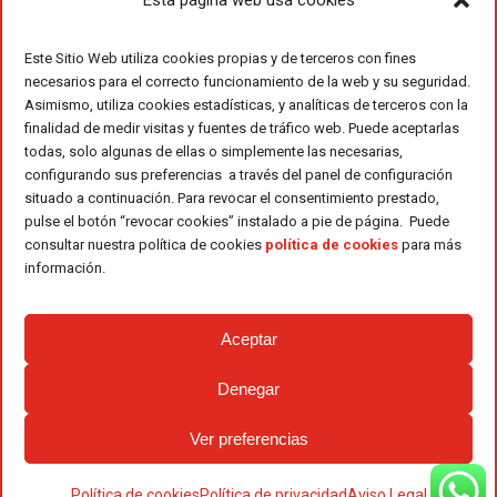
Este Sitio Web utiliza cookies propias y de terceros con fines
necesarios para el correcto funcionamiento de la web y su seguridad.
Asimismo, utiliza cookies estadísticas, y analíticas de terceros con la
finalidad de medir visitas y fuentes de tráfico web. Puede aceptarlas
todas, solo algunas de ellas o simplemente las necesarias,
configurando sus preferencias a través del panel de configuración
situado a continuación. Para revocar el consentimiento prestado,
pulse el botón “revocar cookies” instalado a pie de página. Puede
consultar nuestra política de cookies
política de cookies
para más
información.
Aceptar
Denegar
Ver preferencias
Política de cookies
Política de privacidad
Aviso Legal