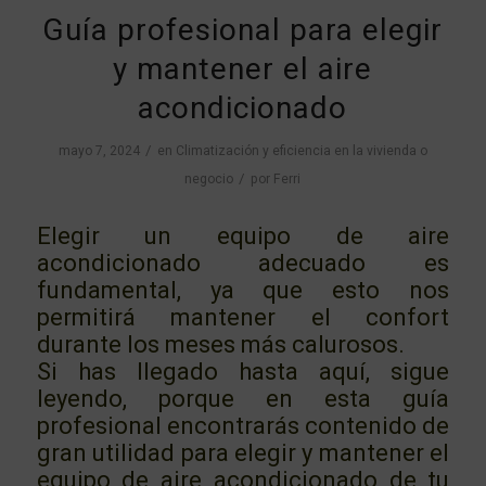
Guía profesional para elegir
y mantener el aire
acondicionado
/
mayo 7, 2024
en
Climatización y eficiencia en la vivienda o
/
negocio
por
Ferri
Elegir un equipo de aire
acondicionado adecuado es
fundamental, ya que esto nos
permitirá mantener el confort
durante los meses más calurosos.
Si has llegado hasta aquí, sigue
leyendo, porque en esta guía
profesional encontrarás contenido de
gran utilidad para elegir y mantener el
equipo de aire acondicionado de tu