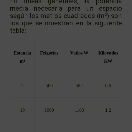
En líneas generales, la potencia
media necesaria para un espacio
según los metros cuadrados (m²) son
los que se muestran en la siguiente
tabla:
Estancia
Frigorías
Vatios W
Kilovatios
m²
KW
5
500
582
0,6
10
1000
1163
1,2