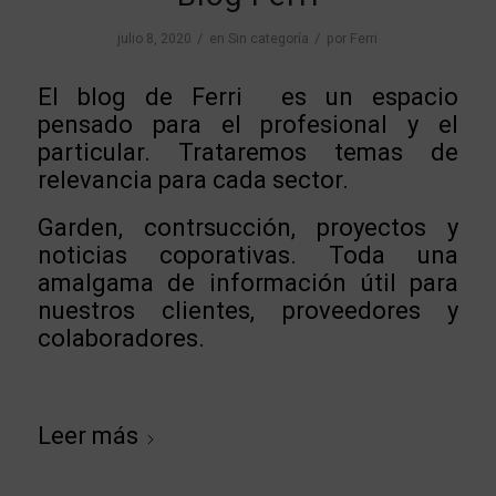
/
/
julio 8, 2020
en
Sin categoría
por
Ferri
El blog de Ferri es un espacio
pensado para el profesional y el
particular. Trataremos temas de
relevancia para cada sector.
Garden, contrsucción, proyectos y
noticias coporativas. Toda una
amalgama de información útil para
nuestros clientes, proveedores y
colaboradores.
Leer más