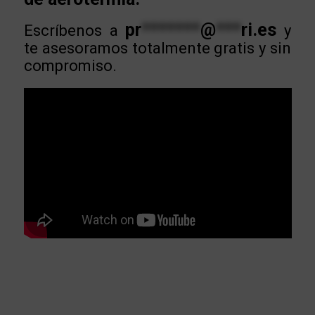
pr
*******
@
***
ri.es
Escríbenos a
y
te asesoramos totalmente gratis y sin
compromiso.