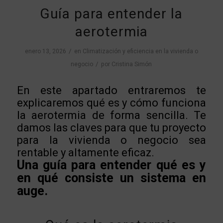
Guía para entender la
aerotermia
/
enero 13, 2026
en
Climatización y eficiencia en la vivienda o
/
negocio
por
Cristina Simón
En este apartado entraremos te
explicaremos qué es y cómo funciona
la aerotermia de forma sencilla. Te
damos las claves para que tu proyecto
para la vivienda o negocio sea
rentable y altamente eficaz.
Una guía para entender qué es y
en qué consiste un sistema en
auge.