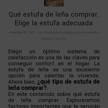
Qué estufa de leña comprar.
Elige la estufa adecuada
/
noviembre 22, 2023
en
Climatización y eficiencia en la vivienda o
/
negocio
por
Ferri
Elegir un óptimo sistema de
calefacción es una de las claves para
conseguir confort en el hogar. La
estufa de leña es una excelente
opción para calentar la vivienda.
¿qué tipo de estufa de
Ahora bien,
leña comprar?.
En este contenido sobre qué estufa
de leña comprar. Exploraremos
factores importantes que te servirán