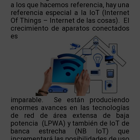
a los que hacemos referencia, hay una
referencia especial a la IoT (Internet
Of Things – Internet de las cosas). El
crecimiento de
aparatos conectados
es
imparable. Se están produciendo
enormes avances en las tecnologías
de red de área extensa de baja
potencia (LPWA) y también de IoT de
banca estrecha (NB IoT) que
incrementará las posibilidades de uso