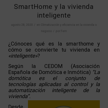
SmartHome y la vivienda
inteligente
/
agosto 28, 2020
en
Climatización y eficiencia en la vivienda o
/
negocio
por
Ferri
¿Cónoces qué es la smarthome y
cómo se convierte tu vivienda en
«inteligente»
?
Según la CEDOM (Asociación
Española de Domótica e Inmótica)
“La
domótica es el conjunto de
tecnologías aplicadas al control y la
automatización inteligente de la
vivienda”.
Desde