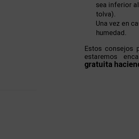
sea inferior a
tolva).
Una vez en ca
humedad.
Estos consejos p
estaremos enc
gratuita hacien