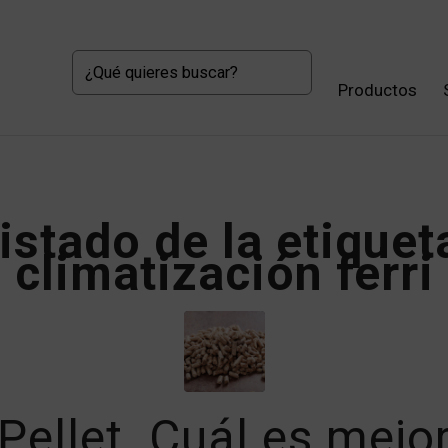
Productos
istado de la etiquet
climatización ferri
Pellet. Cuál es mejo