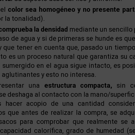
 el
color sea homogéneo y no presente partí
r la tonalidad).
comprueba la densidad
mediante un sencillo
vaso de agua y si de primeras se hunde es qu
 que tener en cuenta que, pasado un tiempo,
sto es un proceso natural que garantiza su c
 sumergido en el agua sigue intacto, es pos
 aglutinantes y esto no interesa.
resentar una
estructura compacta,
sin co
e deshaga al contacto con la mano/superfic
s hacer acopio de una cantidad consider
 que antes de realizar la compra, se adqu
sacos para comprobar que realmente se a
 capacidad calorífica, grado de humedad (