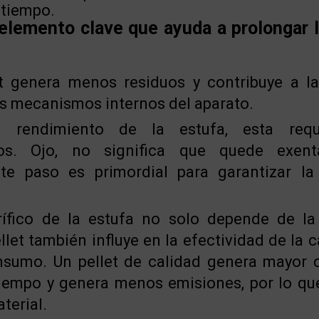
 tiempo.
 elemento clave que ayuda a prolongar la
t genera menos residuos y contribuye a la
s mecanismos internos del aparato.
l rendimiento de la estufa, esta req
os. Ojo, no significa que quede exent
ste paso es primordial para garantizar la
rífico de la estufa no solo depende de la
llet también influye en la efectividad de la c
nsumo. Un pellet de calidad genera mayor c
iempo y genera menos emisiones, por lo qu
terial.