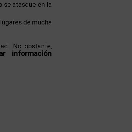
o se atasque en la
n lugares de mucha
dad. No obstante,
ar información