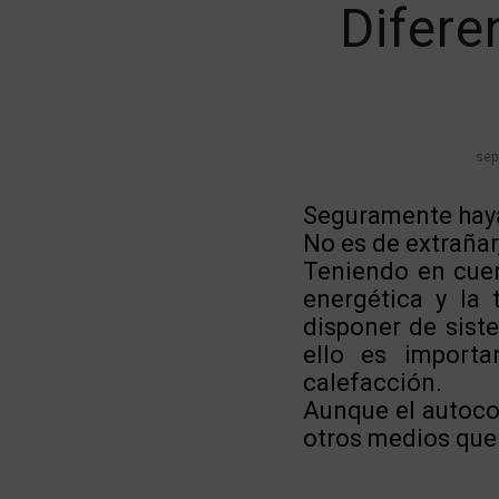
Difere
sep
Seguramente hay
No es de extrañar
Teniendo en cuen
energética y la
disponer de sist
ello es importa
calefacción.
Aunque el autoco
otros medios que