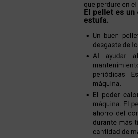
que perdure en el
El pellet es un
estufa.
Un buen pelle
desgaste de lo
Al ayudar a
mantenimient
periódicas. E
máquina.
El poder calo
máquina. El pe
ahorro del co
durante más t
cantidad de ma