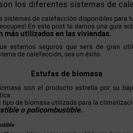
son los diferentes sistemas de cal
 sistemas de calefacción disponibles para t
preocupes! En este post te damos una guía so
n más utilizados en las viviendas.
ue estamos seguros que será de gran util
stema de calefacción, sea un éxito.
Estufas de biomasa
iomasa son el producto estrella por su ba
tica.
l tipo de biomasa utilizada para la climatizac
ible o policombustible.
stible