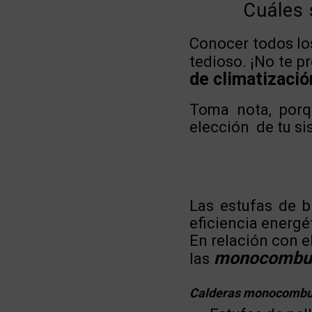
Cuáles 
Conocer todos los
tedioso. ¡No te 
de climatizació
Toma nota, porq
elección de tu si
Las estufas de b
eficiencia energé
En relación con e
monocombust
las
Calderas monocombu