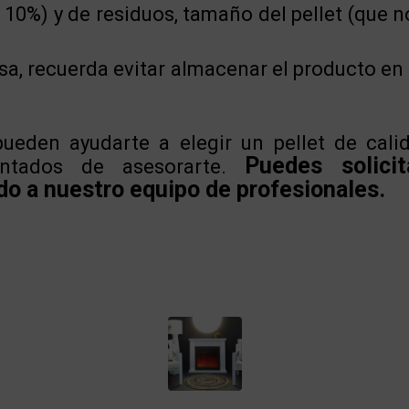
l 10%) y de residuos, tamaño del pellet (que n
sa, recuerda evitar almacenar el producto e
ueden ayudarte a elegir un pellet de cali
Puedes solicit
antados de asesorarte.
do a nuestro equipo de profesionales.