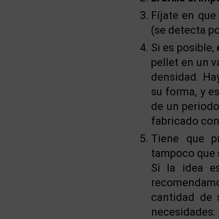
Fíjate en que
(se detecta po
Si es posible,
pellet en un 
densidad. Hay
su forma, y e
de un periodo
fabricado con
Tiene que p
tampoco que s
Si la idea e
recomendamos
cantidad de 
necesidades: