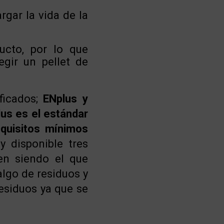
rgar la vida de la
ucto, por lo que
gir un pellet de
ficados;
ENplus y
lus es el estándar
quisitos mínimos
y disponible tres
en siendo el que
lgo de residuos y
residuos ya que se