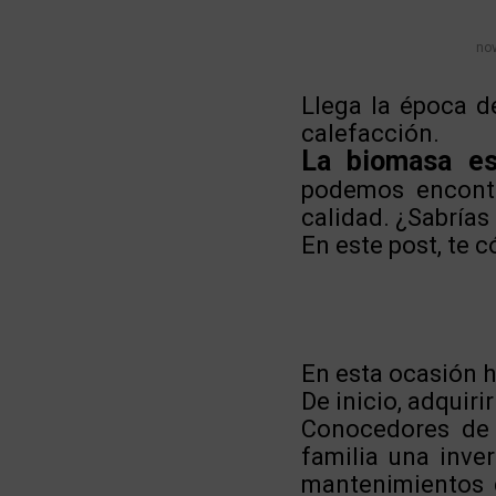
nov
Llega la época d
calefacción.
La biomasa es
podemos encontr
calidad. ¿Sabrías 
En este post, te c
En esta ocasión h
De inicio, adquiri
Conocedores de 
familia una inve
mantenimientos 