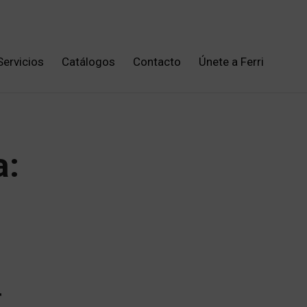
Servicios
Catálogos
Contacto
Únete a Ferri
a:
r