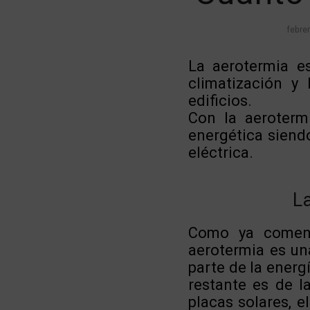
febrer
La aerotermia e
climatización y 
edificios.
Con la aeroterm
energética siendo
eléctrica.
L
Como ya comen
aerotermia es un
parte de la energí
restante es de l
placas solares, 