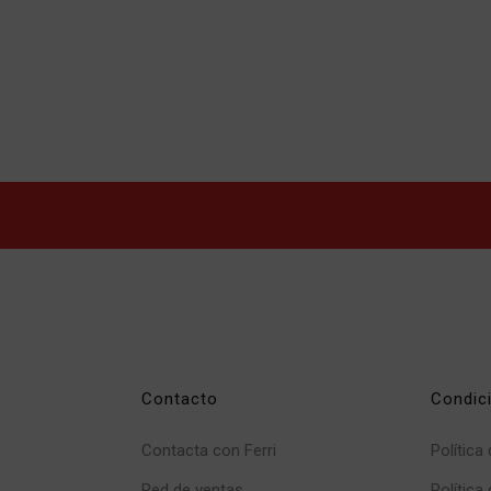
Contacto
Condic
Contacta con Ferri
Política
Red de ventas
Política