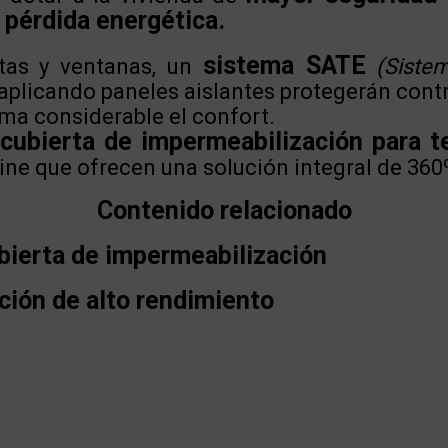
 pérdida energética.
sistema SATE
tas y ventanas, un
(Siste
aplicando paneles aislantes protegerán contra 
ma considerable el confort.
cubierta de impermeabilización para t
ine que ofrecen una solución integral de 360º
Contenido relacionado
bierta de impermeabilización
ción de alto rendimiento