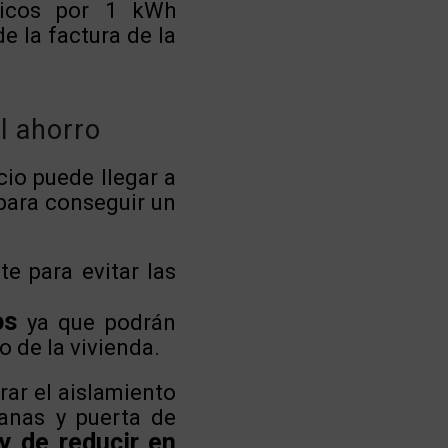
micos por 1 kWh
e la factura de la
l ahorro
cio puede llegar a
para conseguir un
e para evitar las
os
ya que podrán
o de la vivienda.
ar el aislamiento
tanas y puerta de
y de reducir en