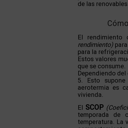
de las renovables
Cómo 
El rendimiento
rendimiento)
para 
para la refrigerac
Estos valores mue
que se consume.
Dependiendo del e
5. Esto supone
aerotermia es c
vivienda.
SCOP
El
(Coefic
temporada de c
temperatura. La v