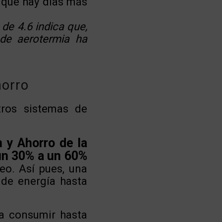
 que hay días más
de 4.6 indica que,
de aerotermia ha
horro
tros sistemas de
n y Ahorro de la
un 30% a un 60%
eo. Así pues, una
de energía hasta
 a consumir hasta