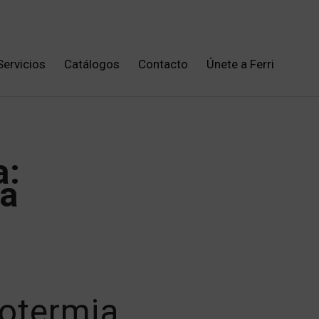
Servicios
Catálogos
Contacto
Únete a Ferri
a:
da
rotermia