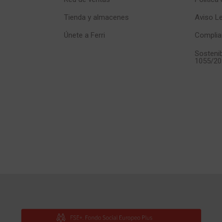
Tienda y almacenes
Aviso L
Únete a Ferri
Complia
Sostenib
1055/20