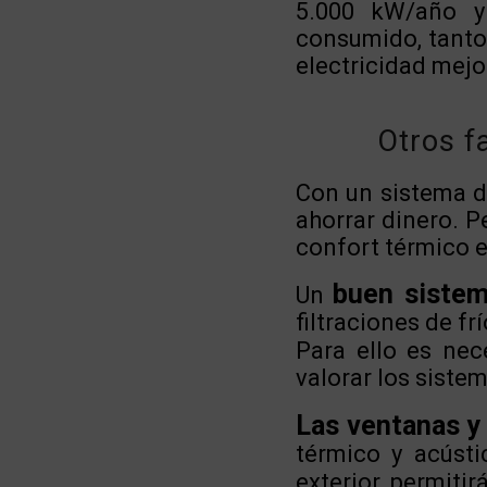
5.000 kW/año y
consumido, tanto 
electricidad mej
Otros f
Con un sistema de
ahorrar dinero. 
confort térmico e
buen sistem
Un
filtraciones de fr
Para ello es nec
valorar los siste
Las ventanas y
térmico y acústi
exterior permitir