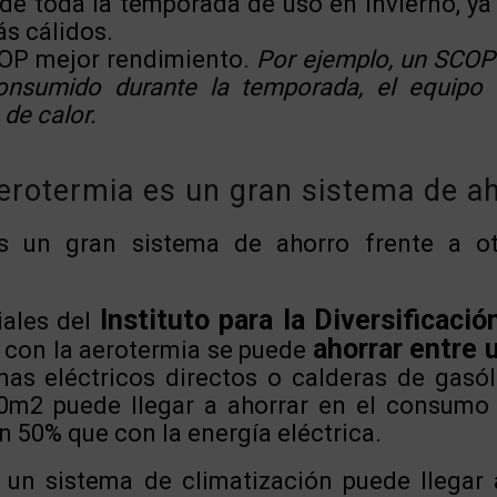
e toda la temporada de uso en invierno, ya
ás cálidos.
COP mejor rendimiento.
Por ejemplo, un SCOP 
nsumido durante la temporada, el equipo 
de calor.
erotermia es un gran sistema de a
s un gran sistema de ahorro frente a o
Instituto para la Diversificació
iales del
ahorrar entre 
con la aerotermia se puede
mas eléctricos directos o calderas de gasól
0m2 puede llegar a ahorrar en el consumo 
un 50% que con la energía eléctrica.
l un sistema de climatización puede llegar