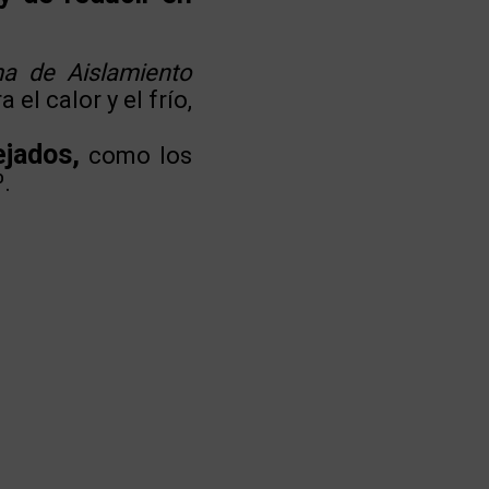
ma de Aislamiento
el calor y el frío,
ejados,
como los
.