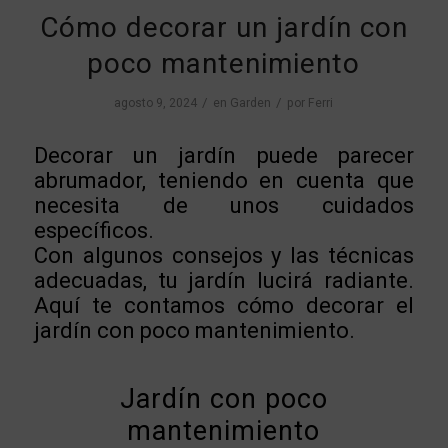
Cómo decorar un jardín con
poco mantenimiento
/
/
agosto 9, 2024
en
Garden
por
Ferri
Decorar un jardín puede parecer
abrumador, teniendo en cuenta que
necesita de unos cuidados
específicos.
Con algunos consejos y las técnicas
adecuadas, tu jardín lucirá radiante.
Aquí te contamos cómo decorar el
jardín con poco mantenimiento.
Jardín con poco
mantenimiento