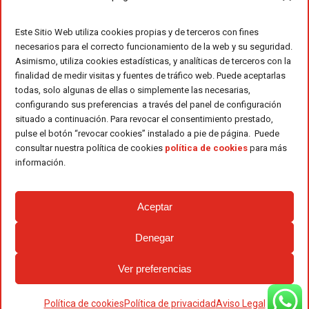
Este Sitio Web utiliza cookies propias y de terceros con fines
necesarios para el correcto funcionamiento de la web y su seguridad.
Asimismo, utiliza cookies estadísticas, y analíticas de terceros con la
finalidad de medir visitas y fuentes de tráfico web. Puede aceptarlas
todas, solo algunas de ellas o simplemente las necesarias,
configurando sus preferencias a través del panel de configuración
situado a continuación. Para revocar el consentimiento prestado,
pulse el botón “revocar cookies” instalado a pie de página. Puede
consultar nuestra política de cookies
política de cookies
para más
información.
Aceptar
Denegar
Ver preferencias
Política de cookies
Política de privacidad
Aviso Legal