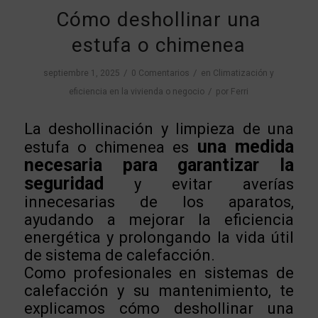
Cómo deshollinar una
estufa o chimenea
/
/
septiembre 1, 2025
0 Comentarios
en
Climatización y
/
eficiencia en la vivienda o negocio
por
Ferri
La deshollinación y limpieza de una
una medida
estufa o chimenea es
necesaria para garantizar la
seguridad
y evitar averías
innecesarias de los aparatos,
ayudando a mejorar la eficiencia
energética y prolongando la vida útil
de sistema de calefacción.
Como profesionales en sistemas de
calefacción y su mantenimiento, te
explicamos cómo deshollinar una