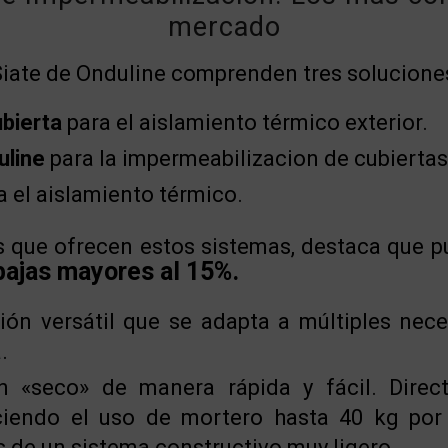
mercado
Siate de Onduline comprenden tres solucione
bierta
para el aislamiento térmico exterior.
uline
para la impermeabilizacion de cubiertas
 el aislamiento térmico.
as que ofrecen estos sistemas, destaca que 
bajas mayores al 15%.
ión versátil que se adapta a múltiples nec
.
n «seco» de manera rápida y fácil. Direc
ciendo el uso de mortero hasta 40 kg por
de un sistema constructivo muy ligero.