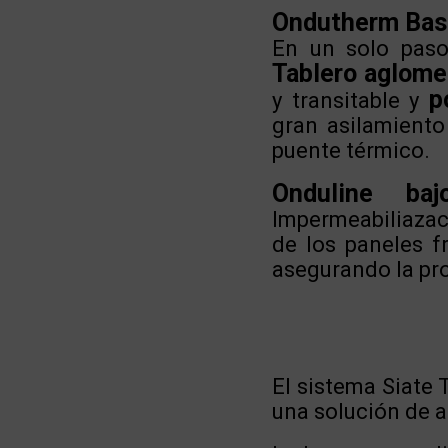
Ondutherm Bas
En un solo paso 
Tablero aglome
p
y transitable y
gran asilamiento
puente térmico.
Onduline ba
Impermeabiliazac
de los paneles f
asegurando la pro
El sistema Siate 
una solución de a