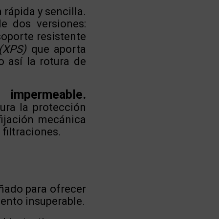
rápida y sencilla.
le dos versiones:
oporte resistente
(XPS)
que aporta
 así la rotura de
impermeable.
ura la protección
fijación mecánica
filtraciones.
eñado para ofrecer
iento insuperable.