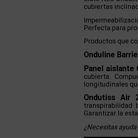
cubiertas inclina
Impermeabilizacio
Perfecta para pro
Productos que co
Onduline Barrie
Panel aislante
cubierta. Compu
longitudinales qu
Ondutiss Air 
transpirabilidad
Garantizar la esta
¿Necesitas ayuda 