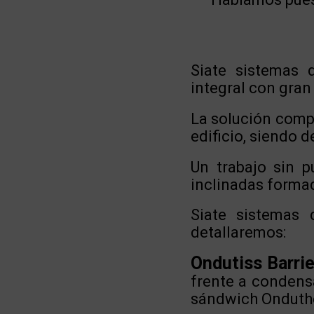
Siate sistemas d
integral con gran
La solución compl
edificio, siendo 
Un trabajo sin p
inclinadas forma
Siate sistemas
detallaremos:
Ondutiss Barrie
frente a condens
sándwich Onduthe