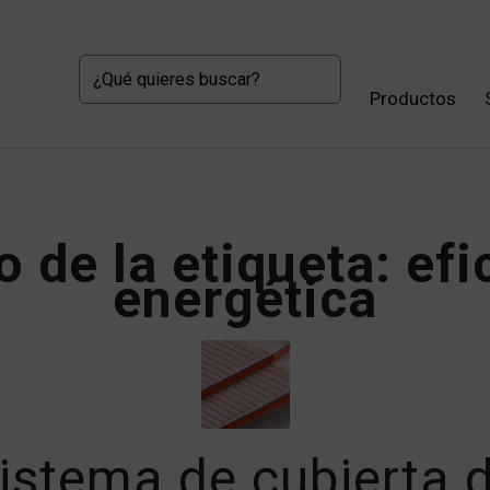
Productos
o de la etiqueta:
efi
energética
istema de cubierta 