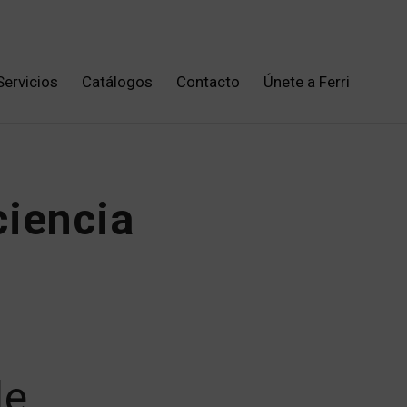
Servicios
Catálogos
Contacto
Únete a Ferri
ciencia
de