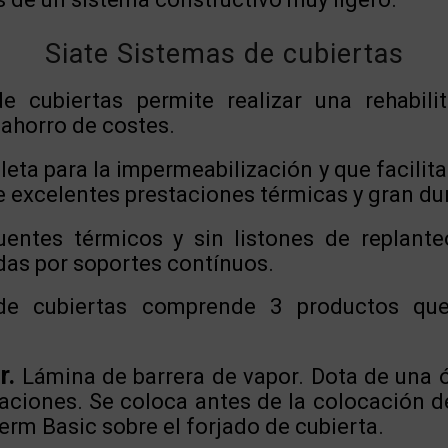
Siate Sistemas de cubiertas
e cubiertas permite realizar una rehabili
 ahorro de costes.
eta para la impermeabilización y que facilita 
de excelentes prestaciones térmicas y gran du
uentes térmicos y sin listones de replante
das por soportes contínuos.
 de cubiertas comprende 3 productos que
r.
Lámina de barrera de vapor. Dota de una 
aciones. Se coloca antes de la colocación d
rm Basic sobre el forjado de cubierta.