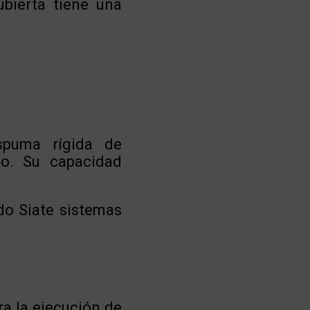
ubierta tiene una
spuma rígida de
io. Su capacidad
o Siate sistemas
a la ejecución de