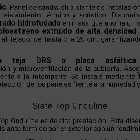
ic.
Panel de sándwich aislante de instalación 
aislamiento térmico y acústico. Disponib
rado hidrofudado
en masa que aporta un s
oloestireno extruido de alta densidad
 al tejado, de hasta 3 a 20 cm, garantizando
jo teja DRS o placa asfáltica 
ión y microventilación de la cubierta. Aseg
rente a la intemperie. Se instala mediante 
tección de los paneles frente a la humedad y 
Siate Top Onduline
Top Onduline es de alta prestación. Está dis
islante térmico por el exterior con un rendim