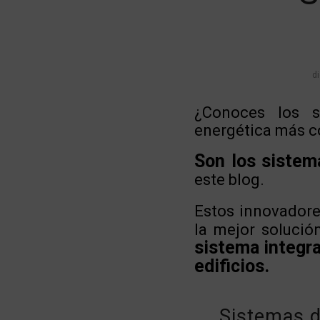
d
¿Conoces los s
energética más c
Son los sistem
este blog.
Estos innovadore
la mejor solució
sistema integra
edificios.
Sistemas d