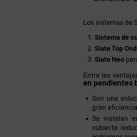
Los sistemas de 
Sistema de cu
Siate Top Ond
Siate Neo
para
Entre las ventaj
en pendientes 
Son una soluc
gran eficiencia
Se instalan e
cubierta redu
Hablamos pues 