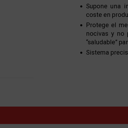
Supone una in
coste en produ
Protege el me
nocivas y no 
“saludable” par
Sistema precis