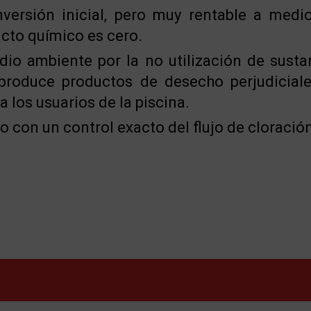
versión inicial, pero muy rentable a medi
cto químico es cero.
dio ambiente por la no utilización de susta
produce productos de desecho perjudiciale
a los usuarios de la piscina.
o con un control exacto del flujo de cloració