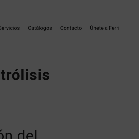
Servicios
Catálogos
Contacto
Únete a Ferri
trólisis
ón del