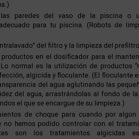
ua.)
 las paredes del vaso de la piscina o u
adecuado para tu piscina. (Robots de limp
ntralavado” del filtro y la limpieza del prefilt
 productos en el dosificador para el mante
 Lo normal es la utilización de productos “
fección, algicida y floculante. (El floculante
ransparencia del agua aglutinando las peque
idez del agua, arrastrándolas al fondo de la
ondos el que se encargue de su limpieza.)
amientos de choque para cuando por algún
 no hemos podido controlar con el tratami
es son los tratamientos algicidas es