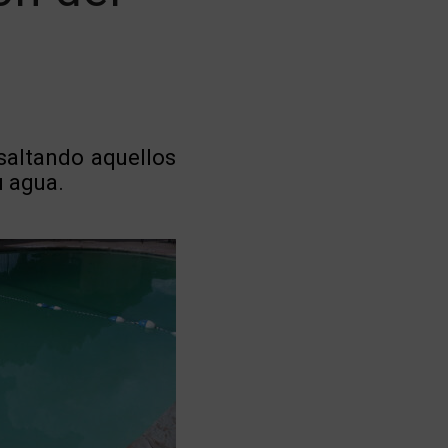
saltando aquellos
u agua.