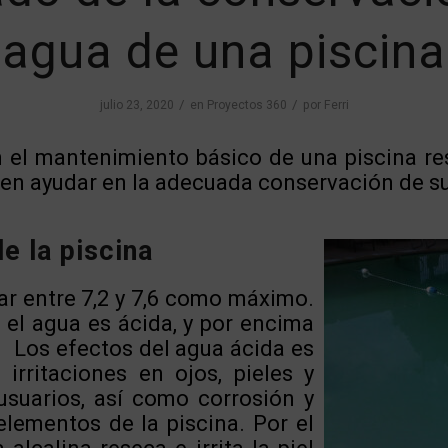
agua de una piscina
/
/
julio 23, 2020
en
Proyectos 360
por
Ferri
el mantenimiento básico de una piscina re
den ayudar en la adecuada conservación de s
e la piscina
ar entre 7,2 y 7,6 como máximo.
 el agua es ácida, y por encima
a. Los efectos del agua ácida es
irritaciones en ojos, pieles y
suarios, así como corrosión y
elementos de la piscina. Por el