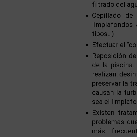
filtrado del ag
Cepillado de
limpiafondos 
tipos…)
Efectuar el “co
Reposición de
de la piscina.
realizan: desin
preservar la t
causan la turb
sea el limpiaf
Existen trat
problemas que
más frecuent