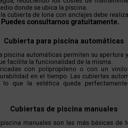
agua, reduciendo los costes de mantenimi
edio donde se ubica la piscina.
 la cubierta de lona con anclajes debe realiz
Puedes consultarnos gratuitamente.
.
Cubierta para piscina automáticas
a piscina automáticas permiten su apertura y
ue facilita la funcionalidad de la misma.
ricadas con polipropileno o con un vinilo
durabilidad en el tiempo. Las cubiertas auto
or lo que la estética queda perfectament
Cubiertas de piscina manuales
 piscina manuales son las más básicas de t