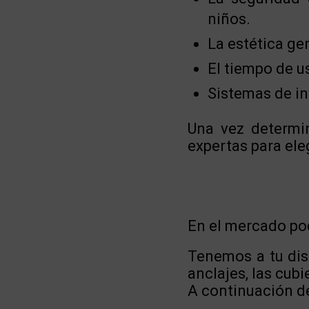
niños.
La estética ge
El tiempo de us
Sistemas de in
Una vez determi
expertas para eleg
En el mercado pod
Tenemos a tu disp
anclajes, las cub
A continuación de