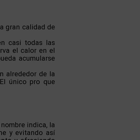
na gran calidad de
en casi todas las
va el calor en el
 pueda acumularse
an alrededor de la
 El único pro que
 nombre indica, la
me y evitando así