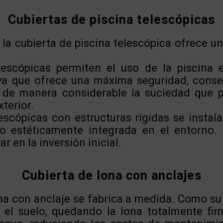
Cubiertas de piscina telescópicas
 la cubierta de piscina telescópica ofrece u
lescópicas permiten el uso de la piscina 
ya que ofrece una máxima seguridad, conser
e de manera considerable la suciedad que
terior.
escópicas con estructuras rígidas se instal
o estéticamente integrada en el entorno.
 en la inversión inicial.
Cubierta de lona con anclajes
na con anclaje se fabrica a medida. Como su
 el suelo, quedando la lona totalmente fir