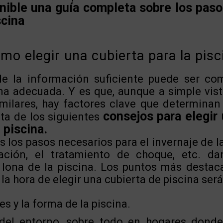
ible una guía completa sobre los pasos
scina
mo elegir una cubierta para la pisc
e la información suficiente puede ser co
ina adecuada. Y es que, aunque a simple vis
milares, hay factores clave que determinan 
consejos para elegir
ta de los siguientes
 piscina.
s los pasos necesarios para el invernaje de l
oración, el tratamiento de choque, etc. d
a lona de la piscina. Los puntos más desta
la hora de elegir una cubierta de piscina será
s y la forma de la piscina.
 del entorno, sobre todo en hogares dond