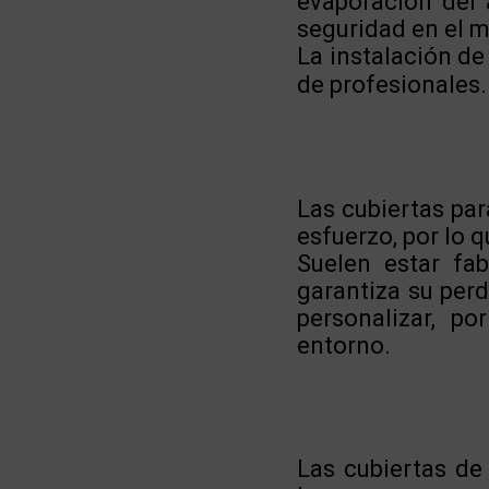
evaporación del 
seguridad en el m
La instalación de
de profesionales
Las cubiertas par
esfuerzo, por lo q
Suelen estar fab
garantiza su per
personalizar, p
entorno.
Las cubiertas de