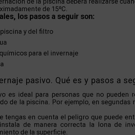
ernación de la piscina deberá realizarse cua
oximadamente de 15ºC.
ales, los pasos a seguir son:
piscina y del filtro
gua
 químicos para el invernaje
na
ernaje pasivo. Qué es y pasos a se
ivo es ideal para personas que no pueden 
do de la piscina. Por ejemplo, en segundas 
e tengas en cuenta el peligro que puede entr
instala de manera correcta la lona de in
miento de la superficie.