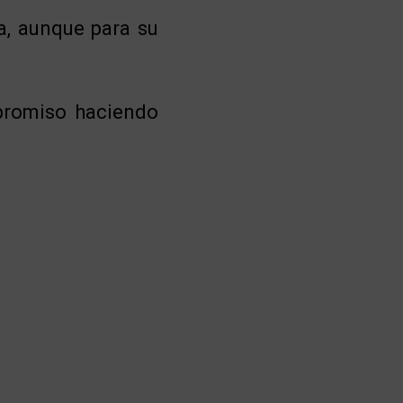
a, aunque para su
promiso haciendo