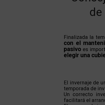
de 
Finalizada la te
con el manteni
pasivo
es import
elegir una cubie
El invernaje de u
temporada de invi
Un correcto inv
facilitará el arr