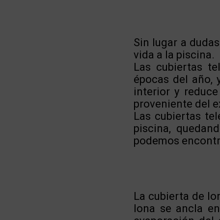
Sin lugar a dudas
vida a la piscina.
Las cubiertas te
épocas del año, 
interior y reduc
proveniente del ex
Las cubiertas tel
piscina, quedand
podemos encontrar
La cubierta de lo
lona se ancla en