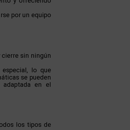
ento y ofreciendo
arse por un equipo
 cierre sin ningún
 especial, lo que
máticas se pueden
e adaptada en el
odos los tipos de