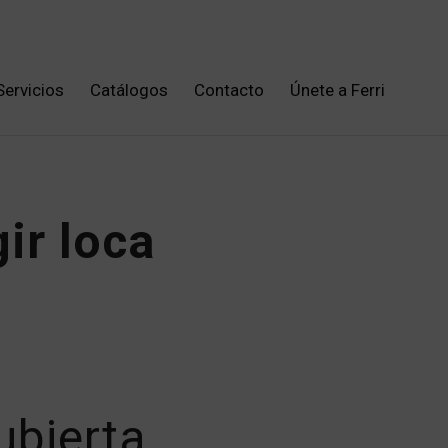
Servicios
Catálogos
Contacto
Únete a Ferri
gir loca
ubierta