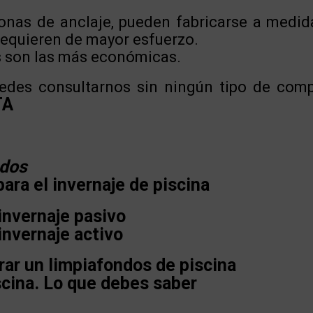
 lonas de anclaje, pueden fabricarse a medid
 requieren de mayor esfuerzo.
as son las más económicas.
edes consultarnos sin ningún tipo de com
TA
ados
ara el invernaje de piscina
invernaje pasivo
nvernaje activo
rar un limpiafondos de piscina
scina. Lo que debes saber