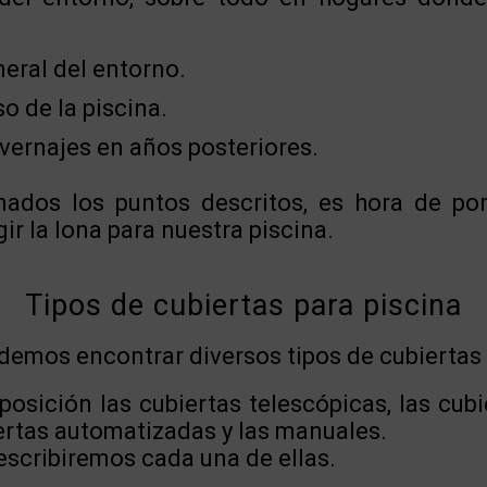
neral del entorno.
o de la piscina.
vernajes en años posteriores.
nados los puntos descritos, es hora de p
ir la lona para nuestra piscina.
Tipos de cubiertas para piscina
emos encontrar diversos tipos de cubiertas 
osición las cubiertas telescópicas, las cub
iertas automatizadas y las manuales.
scribiremos cada una de ellas.