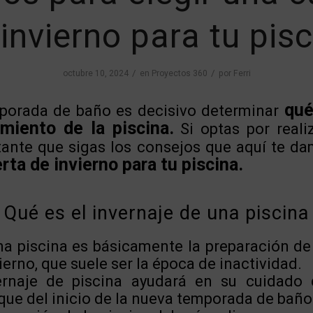
invierno para tu pis
/
/
octubre 10, 2024
en
Proyectos 360
por
Ferri
qué
mporada de baño es decisivo determinar
miento de la piscina.
Si optas por reali
ante que sigas los consejos que aquí te d
rta de invierno para tu piscina.
Qué es el invernaje de una piscina
na piscina es básicamente la preparación de 
erno, que suele ser la época de inactividad.
ernaje de piscina ayudará en su cuidado d
anque del inicio de la nueva temporada de baño