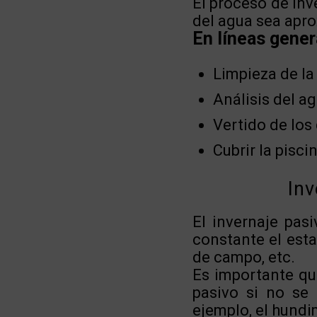
El proceso de inv
del agua sea apr
En líneas gener
Limpieza de la 
Análisis del a
Vertido de los
Cubrir la pisci
Inv
El invernaje pas
constante el esta
de campo, etc.
Es importante qu
pasivo si no se 
ejemplo, el hundi