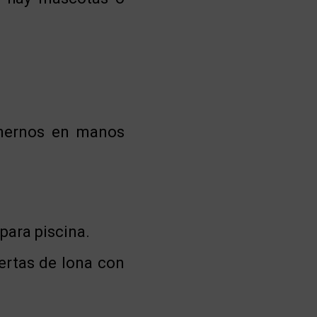
onernos en manos
para piscina.
iertas de lona con