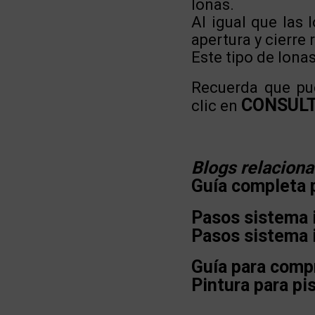
lonas.
Al igual que las
apertura y cierre
Este tipo de lon
Recuerda que pu
CONSUL
clic en
Blogs
relacion
Guía completa p
Pasos sistema 
Pasos sistema i
Guía para comp
Pintura para pi