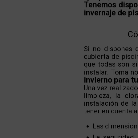
Tenemos dispon
invernaje de pi
Có
Si no dispones d
cubierta de pisc
que todas son si
instalar. Toma no
invierno para tu
Una vez realizado
limpieza, la cl
instalación de l
tener en cuenta a 
Las dimensione
La seguridad