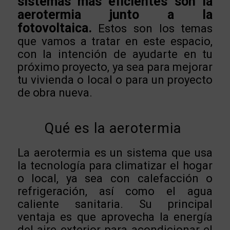
sistemas más eficientes son la
aerotermia junto a la
fotovoltaica.
Estos son los temas
que vamos a tratar en este espacio,
con la intención de ayudarte en tu
próximo proyecto, ya sea para mejorar
tu vivienda o local o para un proyecto
de obra nueva.
Qué es la aerotermia
La aerotermia es un sistema que usa
la tecnología para climatizar el hogar
o local, ya sea con calefacción o
refrigeración, así como el agua
caliente sanitaria. Su principal
ventaja es que aprovecha la energía
del aire exterior para acondicionar el