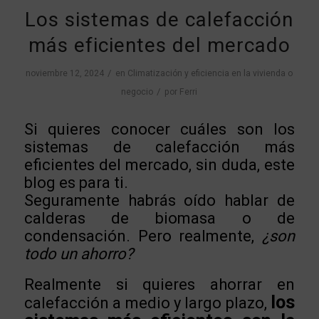
Los sistemas de calefacción
más eficientes del mercado
/
noviembre 12, 2024
en
Climatización y eficiencia en la vivienda o
/
negocio
por
Ferri
Si quieres conocer cuáles son los
sistemas de calefacción más
eficientes del mercado, sin duda, este
blog es para ti.
Seguramente habrás oído hablar de
calderas
de biomasa o de
condensación. Pero realmente,
¿son
todo un ahorro?
Realmente si quieres ahorrar en
los
calefacción a medio y largo plazo,