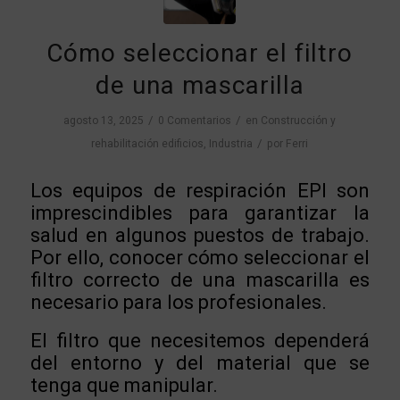
Cómo seleccionar el filtro
de una mascarilla
/
/
agosto 13, 2025
0 Comentarios
en
Construcción y
/
rehabilitación edificios
,
Industria
por
Ferri
Los equipos de respiración EPI son
imprescindibles para garantizar la
salud en algunos puestos de trabajo.
Por ello, conocer cómo seleccionar el
filtro correcto de una mascarilla es
necesario para los profesionales.
El filtro que necesitemos dependerá
del entorno y del material que se
tenga que manipular.