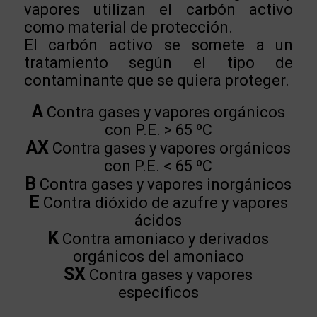
vapores utilizan el carbón activo
como material de protección.
El carbón activo se somete a un
tratamiento según el tipo de
contaminante que se quiera proteger.
A
Contra gases y vapores orgánicos
con P.E. > 65 ºC
AX
Contra gases y vapores orgánicos
con P.E. < 65 ºC
B
Contra gases y vapores inorgánicos
E
Contra dióxido de azufre y vapores
ácidos
K
Contra amoniaco y derivados
orgánicos del amoniaco
SX
Contra gases y vapores
específicos