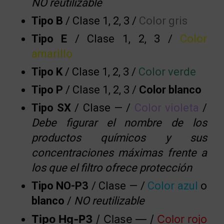
NO reutilizable
Tipo B
/ Clase 1, 2, 3 /
Color gris
Tipo E
/ Clase 1, 2, 3 /
Color
amarillo
Tipo K
/ Clase 1, 2, 3 /
Color verde
Tipo P
/ Clase 1, 2, 3 /
Color blanco
Tipo SX
/ Clase — /
Color violeta
/
Debe figurar el nombre de los
productos químicos y sus
concentraciones máximas frente a
los que el filtro ofrece protección
Tipo NO-P3
/ Clase — /
Color azul
o
blanco
/
NO reutilizable
Tipo Hg-P3
/ Clase — /
Color rojo