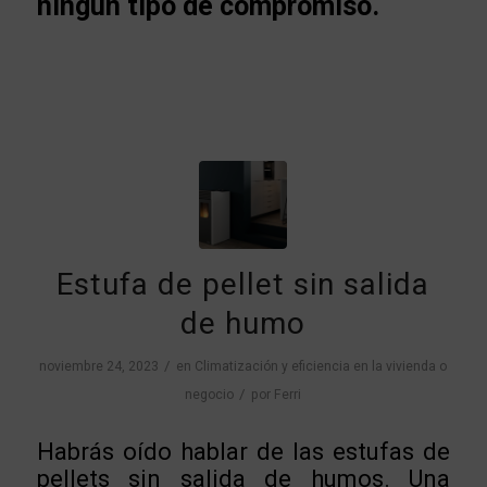
ningún tipo de compromiso.
Estufa de pellet sin salida
de humo
/
noviembre 24, 2023
en
Climatización y eficiencia en la vivienda o
/
negocio
por
Ferri
Habrás oído hablar de las estufas de
pellets sin salida de humos. Una