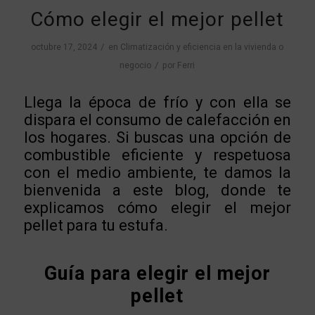
Cómo elegir el mejor pellet
/
octubre 17, 2024
en
Climatización y eficiencia en la vivienda o
/
negocio
por
Ferri
Llega la época de frío y con ella se
dispara el consumo de calefacción en
los hogares. Si buscas una opción de
combustible eficiente y respetuosa
con el medio ambiente, te damos la
bienvenida a este blog, donde te
explicamos cómo elegir el mejor
pellet para tu estufa.
Guía para elegir el mejor
pellet