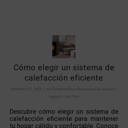
Cómo elegir un sistema de
calefacción eficiente
/
diciembre 27, 2023
en
Climatización y eficiencia en la vivienda o
/
negocio
por
Ferri
Descubre cómo elegir un sistema de
calefacción eficiente para mantener
tu hogar cálido y confortable. Conoce