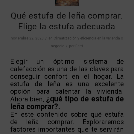
Qué estufa de leña comprar.
Elige la estufa adecuada
/
noviembre 22, 2023
en
Climatización y eficiencia en la vivienda o
/
negocio
por
Ferri
Elegir un óptimo sistema de
calefacción es una de las claves para
conseguir confort en el hogar. La
estufa de leña es una excelente
opción para calentar la vivienda.
¿qué tipo de estufa de
Ahora bien,
leña comprar?.
En este contenido sobre qué estufa
de leña comprar. Exploraremos
factores importantes que te servirán