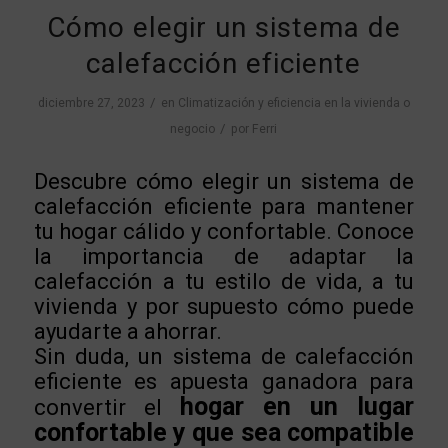
Cómo elegir un sistema de
calefacción eficiente
/
diciembre 27, 2023
en
Climatización y eficiencia en la vivienda o
/
negocio
por
Ferri
Descubre cómo elegir un sistema de
calefacción eficiente para mantener
tu hogar cálido y confortable. Conoce
la importancia de adaptar la
calefacción a tu estilo de vida, a tu
vivienda y por supuesto cómo puede
ayudarte a ahorrar.
Sin duda, un sistema de calefacción
eficiente es apuesta ganadora para
hogar en un lugar
convertir el
confortable y que sea compatible