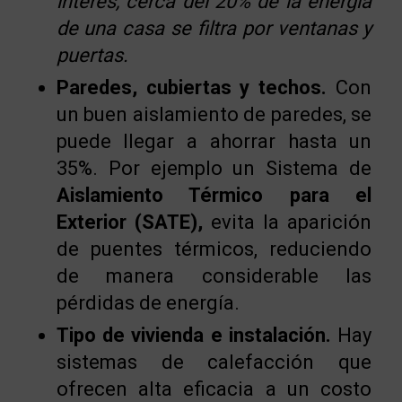
interés,
cerca del 20% de la energía
de una casa se filtra por ventanas y
puertas.
Paredes, cubiertas y techos.
Con
un buen aislamiento de paredes, se
puede llegar a ahorrar hasta un
35%. Por ejemplo un Sistema de
Aislamiento Térmico para el
Exterior (SATE),
evita la aparición
de puentes térmicos, reduciendo
de manera considerable las
pérdidas de energía.
Tipo de vivienda e instalación.
Hay
sistemas de calefacción que
ofrecen alta eficacia a un costo