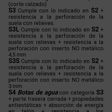
(corte calzado)
S3
S2
Cumple con lo indicado en
+
resistencia a la perforación de la
suela con relieves.
S3L
S2
Cumple con lo indicado en
+
resistencia a la perforación de la
suela con relieves + resistencia a la
perforación con inserto NO metálico
4,5 mm
S3S
S2
Cumple con lo indicado en
+
resistencia a la perforación de la
suela con relieves + resistencia a la
perforación con inserto NO metálico
3 mm
S4
Botas de agua
S3
con categoría
+ parte trasera cerrada + propiedades
antiestáticas + absorción de energía
en talón + resistencia a los