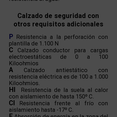
Calzado de seguridad con
otros requisitos adicionales
P
Resistencia a la perforación con
plantilla de 1.100 N
C
Calzado conductor para cargas
electroestáticas de 0 a 100
Kiloohmios
A
Calzado antiestático con
resistencia eléctrica es de 100 a 1.000
Kiloohmios.
HI
Resistencia de la suela al calor
con aislamiento de hasta 150º C.
CI
Resistencia frente al frío con
aislamiento hasta -17º C.
E
Absorción de energía en la zona del