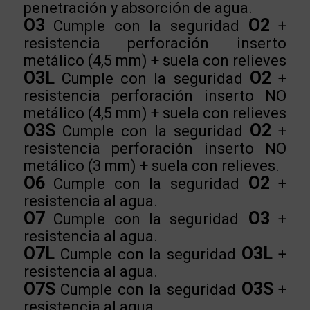
penetración y absorción de agua.
O3
O2
Cumple con la seguridad
+
resistencia perforación inserto
metálico (4,5 mm) + suela con relieves
O3L
O2
Cumple con la seguridad
+
resistencia perforación inserto NO
metálico (4,5 mm) + suela con relieves
O3S
O2
Cumple con la seguridad
+
resistencia perforación inserto NO
metálico (3 mm) + suela con relieves.
O6
O2
Cumple con la seguridad
+
resistencia al agua.
O7
O3
Cumple con la seguridad
+
resistencia al agua.
O7L
O3L
Cumple con la seguridad
+
resistencia al agua.
O7S
O3S
Cumple con la seguridad
+
resistencia al agua.