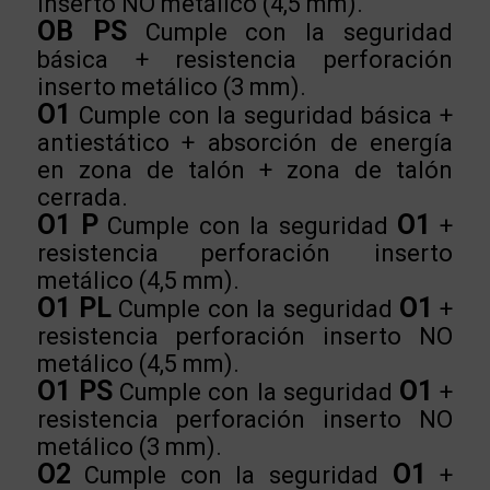
inserto NO metálico (4,5 mm).
OB PS
Cumple con la seguridad
básica + resistencia perforación
inserto metálico (3 mm).
O1
Cumple con la seguridad básica +
antiestático + absorción de energía
en zona de talón + zona de talón
cerrada.
O1 P
O1
Cumple con la seguridad
+
resistencia perforación inserto
metálico (4,5 mm).
O1 PL
O1
Cumple con la seguridad
+
resistencia perforación inserto NO
metálico (4,5 mm).
O1 PS
O1
Cumple con la seguridad
+
resistencia perforación inserto NO
metálico (3 mm).
O2
O1
Cumple con la seguridad
+