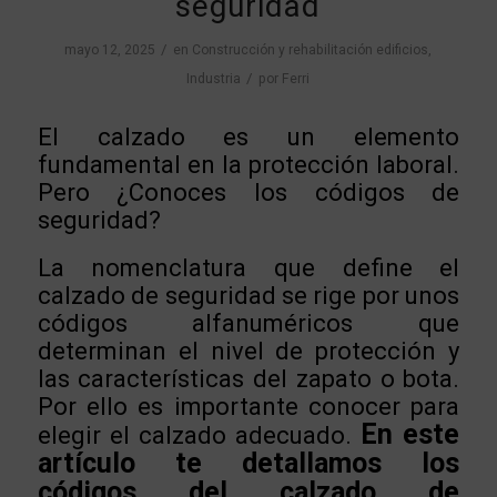
seguridad
/
mayo 12, 2025
en
Construcción y rehabilitación edificios
,
/
Industria
por
Ferri
El calzado es un elemento
fundamental en la protección laboral.
Pero ¿Conoces los códigos de
seguridad?
La nomenclatura que define el
calzado de seguridad se rige por unos
códigos alfanuméricos que
determinan el nivel de protección y
las características del zapato o bota.
Por ello es importante conocer para
En este
elegir el calzado adecuado.
artículo te detallamos los
códigos del calzado de