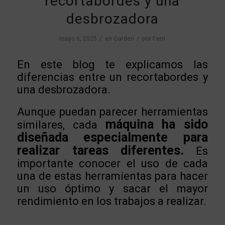
recortabordes y una
desbrozadora
/
/
mayo 6, 2025
en
Garden
por
Ferri
En este blog te explicamos las
diferencias entre un recortabordes y
una desbrozadora.
Aunque puedan parecer herramientas
máquina ha sido
similares, cada
diseñada especialmente para
realizar tareas diferentes.
Es
importante conocer el uso de cada
una de estas herramientas para hacer
un uso óptimo y sacar el mayor
rendimiento en los trabajos a realizar.