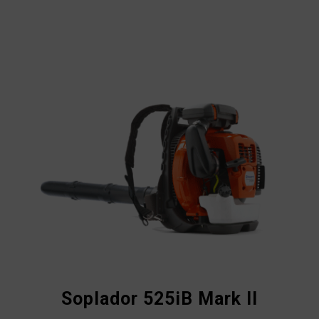
Soplador 525iB Mark II