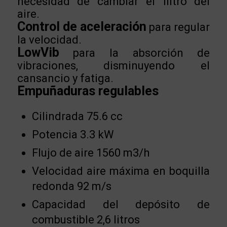
necesidad de cambiar el filtro del
aire.
Control de aceleración
para regular
la velocidad.
LowVib
para la absorción de
vibraciones, disminuyendo el
cansancio y fatiga.
Empuñaduras regulables
Cilindrada 75.6 cc
Potencia 3.3 kW
Flujo de aire 1560 m3/h
Velocidad aire máxima en boquilla
redonda 92 m/s
Capacidad del depósito de
combustible 2,6 litros