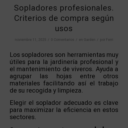
Sopladores profesionales.
Criterios de compra según
usos
/
/
/
noviembre 11, 2025
0 Comentarios
en
Garden
por
Ferri
Los sopladores son herramientas muy
útiles para la jardinería profesional y
el mantenimiento de viveros. Ayuda a
agrupar las hojas entre otros
materiales facilitando así el trabajo
de su recogida y limpieza.
Elegir el soplador adecuado es clave
para maximizar la eficiencia en estos
sectores.