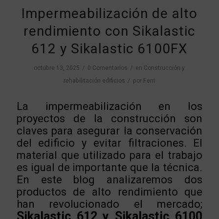
Impermeabilización de alto
rendimiento con Sikalastic
612 y Sikalastic 6100FX
/
/
octubre 13, 2025
0 Comentarios
en
Construcción y
/
rehabilitación edificios
por
Ferri
La impermeabilización en los
proyectos de la construcción son
claves para asegurar la conservación
del edificio y evitar filtraciones. El
material que utilizado para el trabajo
es igual de importante que la técnica.
En este blog analizaremos dos
productos de alto rendimiento que
han revolucionado el mercado;
Sikalastic 612 y Sikalastic 6100