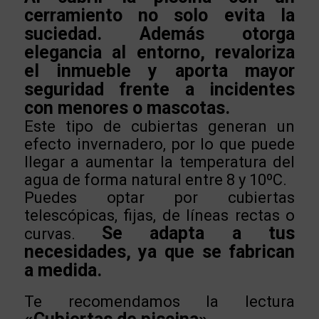
cerramiento no solo evita la
suciedad. Además otorga
elegancia al entorno, revaloriza
el inmueble y aporta mayor
seguridad frente a incidentes
con menores o mascotas.
Este tipo de cubiertas generan un
efecto invernadero, por lo que puede
llegar a aumentar la temperatura del
agua de forma natural entre 8 y 10ºC.
Puedes optar por cubiertas
telescópicas, fijas, de líneas rectas o
Se adapta a tus
curvas.
necesidades, ya que se fabrican
a medida.
Te recomendamos la lectura