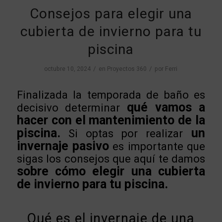
Consejos para elegir una
cubierta de invierno para tu
piscina
/
/
octubre 10, 2024
en
Proyectos 360
por
Ferri
Finalizada la temporada de baño es
qué vamos a
decisivo determinar
hacer con el mantenimiento de la
piscina.
un
Si optas por realizar
invernaje pasivo
es importante que
sigas los consejos que aquí te damos
sobre cómo elegir una cubierta
de invierno para tu piscina.
Qué es el invernaje de una