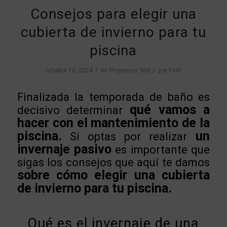
Consejos para elegir una
cubierta de invierno para tu
piscina
/
/
octubre 10, 2024
en
Proyectos 360
por
Ferri
Finalizada la temporada de baño es
qué vamos a
decisivo determinar
hacer con el mantenimiento de la
piscina.
un
Si optas por realizar
invernaje pasivo
es importante que
sigas los consejos que aquí te damos
sobre cómo elegir una cubierta
de invierno para tu piscina.
Qué es el invernaje de una