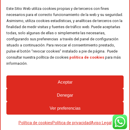
Este Sitio Web utiliza cookies propias y de terceros con fines
necesarios para el correcto funcionamiento de la web y su seguridad.
Asimismo, utiliza cookies estadísticas, y analíticas de terceros con la
finalidad de medir visitas y fuentes de tráfico web. Puede aceptarlas
todas, solo algunas de ellas o simplemente las necesarias,
configurando sus preferencias a través del panel de configuración
situado a continuación. Para revocar el consentimiento prestado,
pulse el botón “revocar cookies” instalado a pie de página. Puede
consultar nuestra política de cookies
política de cookies
para más
información.
Aceptar
Denegar
Ver preferencias
Política de cookies
Política de privacidad
Aviso Legal