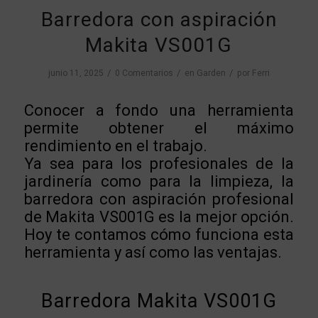
Barredora con aspiración
Makita VS001G
/
/
/
junio 11, 2025
0 Comentarios
en
Garden
por
Ferri
Conocer a fondo una herramienta
permite obtener el máximo
rendimiento en el trabajo.
Ya sea para los profesionales de la
jardinería como para la limpieza, la
barredora con aspiración profesional
de Makita VS001G es la mejor opción.
Hoy te contamos cómo funciona esta
herramienta y así como las ventajas.
Barredora Makita VS001G