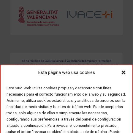
Esta página web usa cookies
Este Sitio Web utiliza cookies propias y de terceros con fines
necesarios para el correcto funcionamiento de la web y su seguridad.
Asimismo, utiliza cookies estadísticas, y analíticas de terceros con la
finalidad de medir visitas y fuentes de tráfico web. Puede aceptarlas
todas, solo algunas de ellas o simplemente las necesarias,
configurando sus preferencias a través del panel de configuración
situado a continuación. Para revocar el consentimiento prestado,
pulse el botón “revocar cookies” instalado a pie de página. Puede