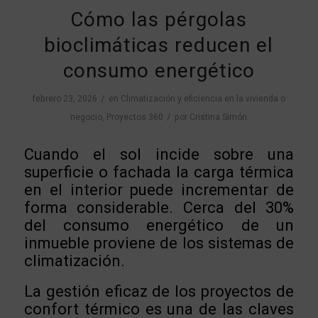
Cómo las pérgolas
bioclimáticas reducen el
consumo energético
/
febrero 23, 2026
en
Climatización y eficiencia en la vivienda o
/
negocio
,
Proyectos 360
por
Cristina Simón
Cuando el sol incide sobre una
superficie o fachada la carga térmica
en el interior puede incrementar de
forma considerable. Cerca del 30%
del consumo energético de un
inmueble proviene de los sistemas de
climatización.
La gestión eficaz de los proyectos de
confort térmico es una de las claves