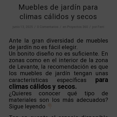
Muebles de jardín para
climas cálidos y secos
/
/
/
junio 13, 2025
0 Comentarios
en
Proyectos 360
por
Ferri
Ante la gran diversidad de muebles
de jardín no es fácil elegir.
Un bonito diseño no es suficiente. En
zonas como en el interior de la zona
de Levante, la recomendación es que
los muebles de jardín tengan unas
para
características específicas
climas cálidos y secos.
¿Quieres conocer qué tipo de
materiales son los más adecuados?
Sigue leyendo