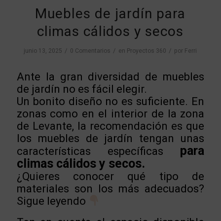
Muebles de jardín para
climas cálidos y secos
/
/
/
junio 13, 2025
0 Comentarios
en
Proyectos 360
por
Ferri
Ante la gran diversidad de muebles
de jardín no es fácil elegir.
Un bonito diseño no es suficiente. En
zonas como en el interior de la zona
de Levante, la recomendación es que
los muebles de jardín tengan unas
para
características específicas
climas cálidos y secos.
¿Quieres conocer qué tipo de
materiales son los más adecuados?
Sigue leyendo