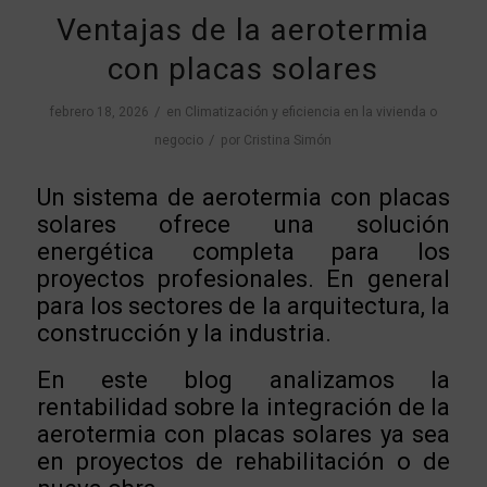
Ventajas de la aerotermia
con placas solares
/
febrero 18, 2026
en
Climatización y eficiencia en la vivienda o
/
negocio
por
Cristina Simón
Un sistema de aerotermia con placas
solares ofrece una solución
energética completa para los
proyectos profesionales. En general
para los sectores de la arquitectura, la
construcción y la industria.
En este blog analizamos la
rentabilidad sobre la integración de la
aerotermia con placas solares ya sea
en proyectos de rehabilitación o de