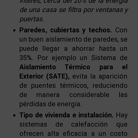
interés,
cerca del 20% de la energía
de una casa se filtra por ventanas y
puertas.
Paredes, cubiertas y techos.
Con
un buen aislamiento de paredes, se
puede llegar a ahorrar hasta un
35%. Por ejemplo un Sistema de
Aislamiento Térmico para el
Exterior (SATE),
evita la aparición
de puentes térmicos, reduciendo
de manera considerable las
pérdidas de energía.
Tipo de vivienda e instalación.
Hay
sistemas de calefacción que
ofrecen alta eficacia a un costo