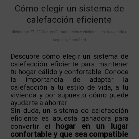
Cómo elegir un sistema de
calefacción eficiente
/
diciembre 27, 2023
en
Climatización y eficiencia en la vivienda o
/
negocio
por
Ferri
Descubre cómo elegir un sistema de
calefacción eficiente para mantener
tu hogar cálido y confortable. Conoce
la importancia de adaptar la
calefacción a tu estilo de vida, a tu
vivienda y por supuesto cómo puede
ayudarte a ahorrar.
Sin duda, un sistema de calefacción
eficiente es apuesta ganadora para
hogar en un lugar
convertir el
confortable y que sea compatible