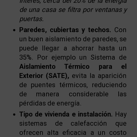
interés,
cerca del 20% de la energía
de una casa se filtra por ventanas y
puertas.
Paredes, cubiertas y techos.
Con
un buen aislamiento de paredes, se
puede llegar a ahorrar hasta un
35%. Por ejemplo un Sistema de
Aislamiento Térmico para el
Exterior (SATE),
evita la aparición
de puentes térmicos, reduciendo
de manera considerable las
pérdidas de energía.
Tipo de vivienda e instalación.
Hay
sistemas de calefacción que
ofrecen alta eficacia a un costo