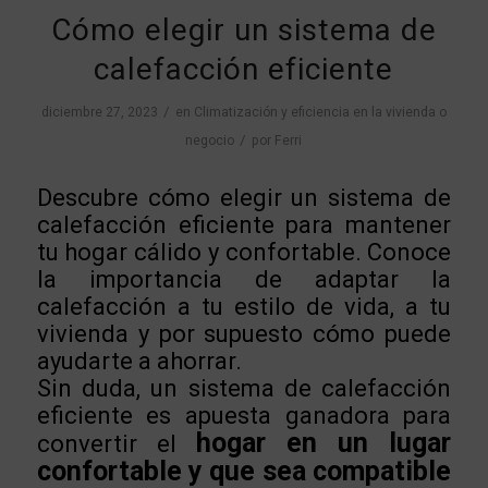
Cómo elegir un sistema de
calefacción eficiente
/
diciembre 27, 2023
en
Climatización y eficiencia en la vivienda o
/
negocio
por
Ferri
Descubre cómo elegir un sistema de
calefacción eficiente para mantener
tu hogar cálido y confortable. Conoce
la importancia de adaptar la
calefacción a tu estilo de vida, a tu
vivienda y por supuesto cómo puede
ayudarte a ahorrar.
Sin duda, un sistema de calefacción
eficiente es apuesta ganadora para
hogar en un lugar
convertir el
confortable y que sea compatible