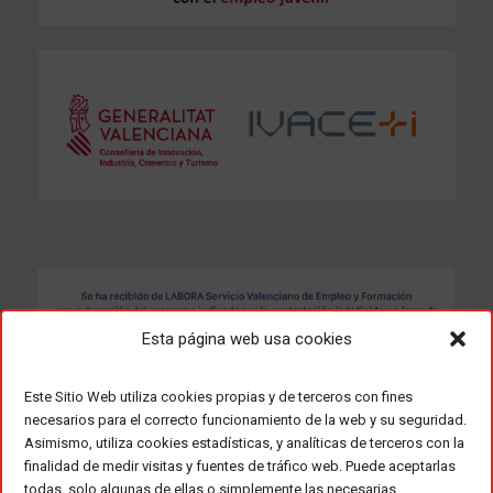
Esta página web usa cookies
Este Sitio Web utiliza cookies propias y de terceros con fines
necesarios para el correcto funcionamiento de la web y su seguridad.
Asimismo, utiliza cookies estadísticas, y analíticas de terceros con la
finalidad de medir visitas y fuentes de tráfico web. Puede aceptarlas
todas, solo algunas de ellas o simplemente las necesarias,