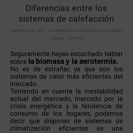
Diferencias entre los
sistemas de calefacción
/
septiembre 28, 2022
en
Climatización y eficiencia en la vivienda o
/
negocio
por
Ferri
Seguramente hayas escuchado hablar
la biomasa y la aerotermia.
sobre
No es de extrañar, ya que son los
sistemas de calor más eficientes del
mercado.
Teniendo en cuenta la inestabilidad
actual del mercado, marcado por la
crisis energética y la tendencia de
consumo de los hogares, podemos
decir que disponer de sistemas de
climatización eficientes es una