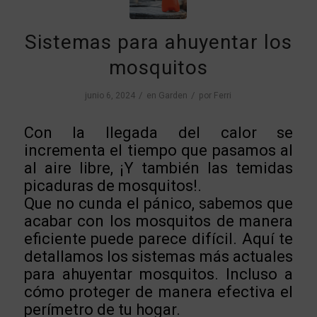
Sistemas para ahuyentar los
mosquitos
/
/
junio 6, 2024
en
Garden
por
Ferri
Con la llegada del calor se
incrementa el tiempo que pasamos al
al aire libre, ¡Y también las temidas
picaduras de mosquitos!.
Que no cunda el pánico, sabemos que
acabar con los mosquitos de manera
eficiente puede parece difícil. Aquí te
detallamos los sistemas más actuales
para ahuyentar mosquitos. Incluso a
cómo proteger de manera efectiva el
perímetro de tu hogar.