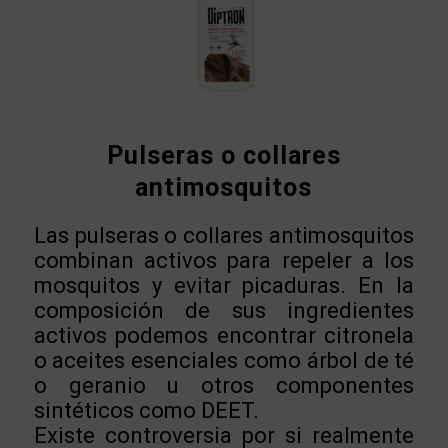
Pulseras o collares
antimosquitos
Las pulseras o collares antimosquitos
combinan activos para repeler a los
mosquitos y evitar picaduras. En la
composición de sus ingredientes
activos podemos encontrar citronela
o aceites esenciales como árbol de té
o geranio u otros componentes
sintéticos como DEET.
Existe controversia por si realmente