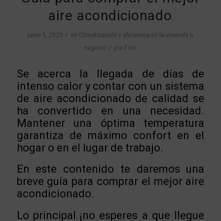
aire acondicionado
/
junio 5, 2023
en
Climatización y eficiencia en la vivienda o
/
negocio
por
Ferri
Se acerca la llegada de días de
intenso calor y contar con un sistema
de aire acondicionado de calidad se
ha convertido en una necesidad.
Mantener una óptima temperatura
garantiza de máximo confort en el
hogar o en el lugar de trabajo.
En este contenido te daremos una
breve guía para comprar el mejor aire
acondicionado.
Lo principal ¡no esperes a que llegue