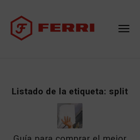
Listado de la etiqueta:
split
Guía para comprar el mejor