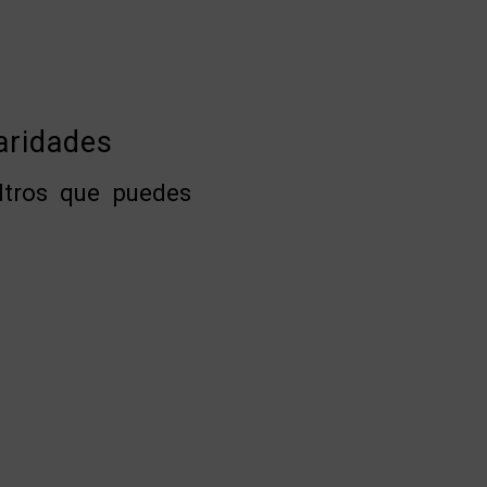
laridades
ltros que puedes