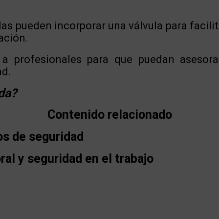
as pueden incorporar una válvula para facilita
ación.
 a profesionales para que puedan asesora
ad.
da?
Contenido relacionado
os de seguridad
ral y seguridad en el trabajo