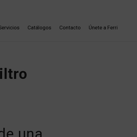
Servicios
Catálogos
Contacto
Únete a Ferri
iltro
 de una