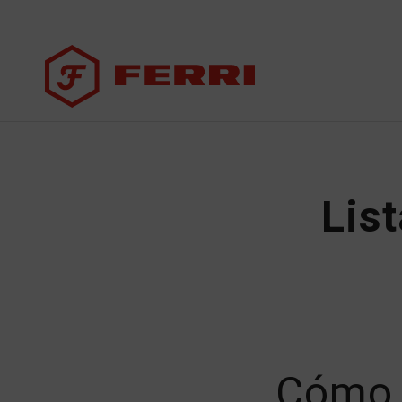
Lis
Cómo s