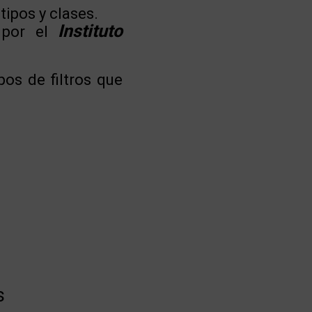
tipos y clases.
Instituto
 por el
os de filtros que
s