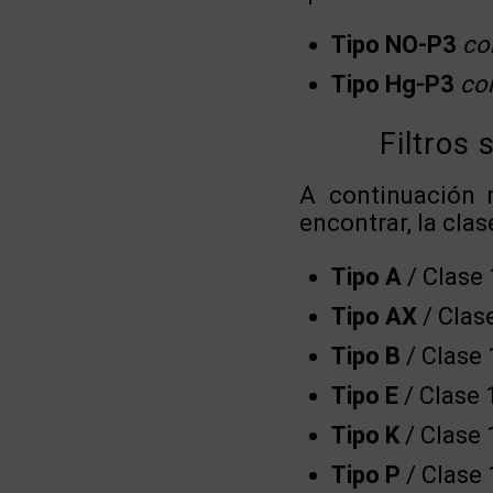
Tipo NO-P3
co
Tipo Hg-P3
co
Filtros 
A continuación 
encontrar, la clas
Tipo A
/ Clase 1
Tipo AX
/ Clas
Tipo B
/ Clase 1
Tipo E
/ Clase 1
Tipo K
/ Clase 1
Tipo P
/ Clase 1