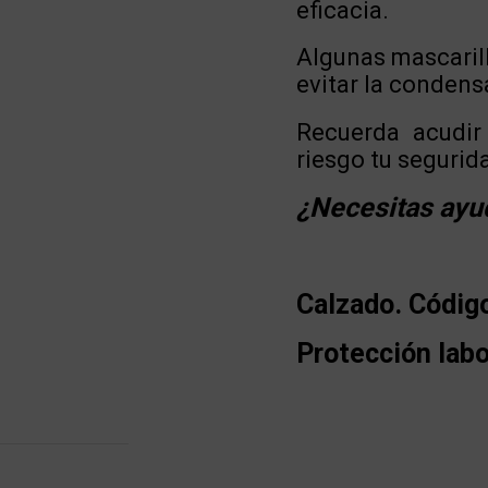
eficacia.
Algunas mascarill
evitar la condens
Recuerda acudir
riesgo tu segurid
¿Necesitas ayu
Calzado. Códig
Protección labo