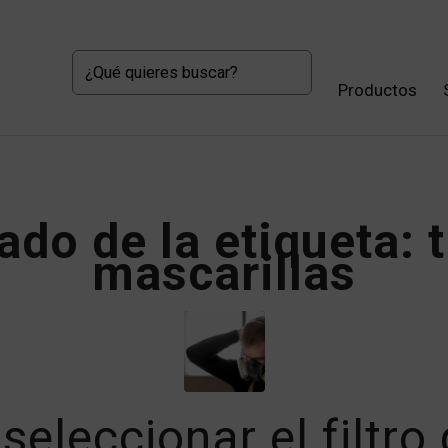
Productos
tado de la etiqueta:
t
mascarillas
eleccionar el filtro