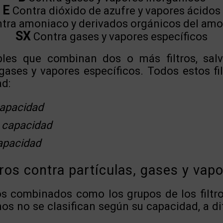
E
Contra dióxido de azufre y vapores ácidos
tra amoniaco y derivados orgánicos del am
SX
Contra gases y vapores específicos
iples que combinan dos o más filtros, sa
ases y vapores específicos. Todos estos fil
ad:
capacidad
 capacidad
apacidad
tros contra partículas, gases y vap
ros combinados como los grupos de los filtr
os no se clasifican según su capacidad, a di