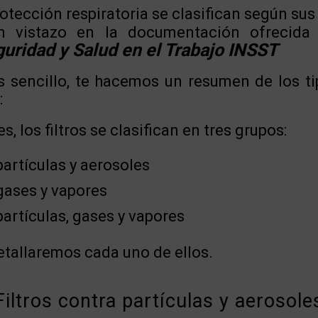
otección respiratoria se clasifican según sus 
n vistazo en la documentación ofrecida
uridad y Salud en el Trabajo INSST
 sencillo, te hacemos un resumen de los tip
:
s, los filtros se clasifican en tres grupos:
partículas y aerosoles
 gases y vapores
partículas, gases y vapores
tallaremos cada uno de ellos.
Filtros contra partículas y aerosole