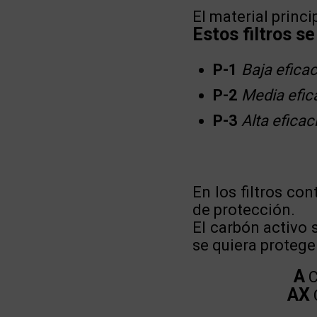
El material princip
Estos filtros se
P-1
Baja eficac
P-2
Media efic
P-3
Alta eficac
En los filtros co
de protección.
El carbón activo
se quiera protege
A
C
AX