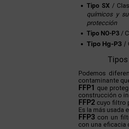
Tipo SX
/ Clas
químicos y su
protección
Tipo NO-P3
/ C
Tipo Hg-P3
/ 
Tipos
Podemos diferenc
contaminante que
FFP1
que protege
construcción o inc
FFP2
cuyo filtro
Es la más usada e
FFP3
con un filt
con una eficacia