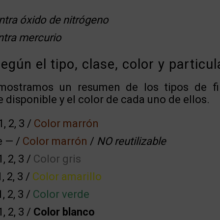
ntra óxido de nitrógeno
ntra mercurio
según el tipo, clase, color y particu
mostramos un resumen de los tipos de fi
e disponible y el color de cada uno de ellos.
, 2, 3 /
Color marrón
e — /
Color marrón
/
NO reutilizable
, 2, 3 /
Color gris
, 2, 3 /
Color amarillo
, 2, 3 /
Color verde
, 2, 3 /
Color blanco