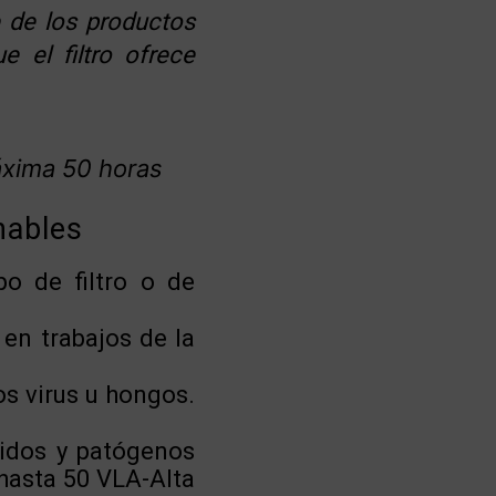
 de los productos
 el filtro ofrece
xima 50 horas
hables
po de filtro o de
en trabajos de la
os virus u hongos.
uidos y patógenos
hasta 50 VLA-Alta