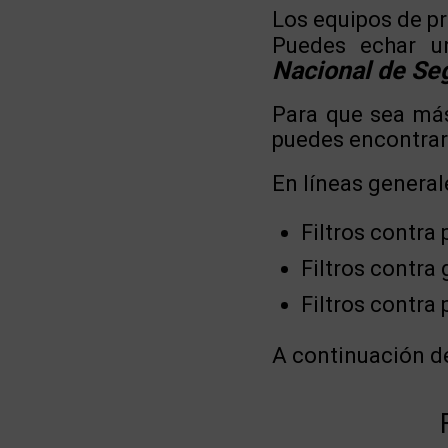
Los equipos de pr
Puedes echar u
Nacional de Seg
Para que sea más
puedes encontrar
En líneas generale
Filtros contra 
Filtros contra
Filtros contra 
A continuación de