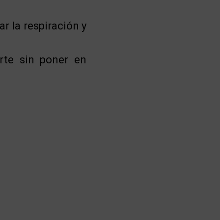
r la respiración y
rte sin poner en