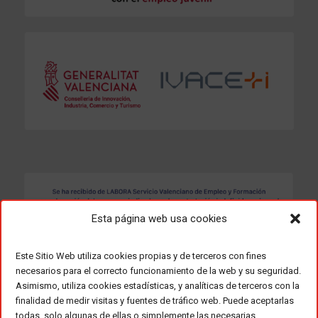
Esta página web usa cookies
Este Sitio Web utiliza cookies propias y de terceros con fines
necesarios para el correcto funcionamiento de la web y su seguridad.
Asimismo, utiliza cookies estadísticas, y analíticas de terceros con la
finalidad de medir visitas y fuentes de tráfico web. Puede aceptarlas
todas, solo algunas de ellas o simplemente las necesarias,