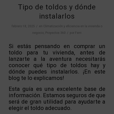
Tipo de toldos y dónde
instalarlos
/
febrero 18, 2025
en
Climatización y eficiencia en la vivienda o
/
negocio
,
Proyectos 360
por
Ferri
Si estás pensando en comprar un
toldo para tu vivienda, antes de
lanzarte a la aventura necesitarás
conocer qué tipo de toldos hay y
dónde puedes instalarlos. ¡En este
blog te lo explicamos!
Esta guía es una excelente base de
información. Estamos seguros de que
será de gran utilidad para ayudarte a
elegir el toldo adecuado.