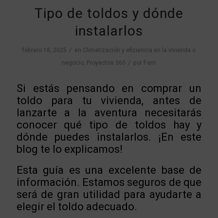
Tipo de toldos y dónde
instalarlos
/
febrero 18, 2025
en
Climatización y eficiencia en la vivienda o
/
negocio
,
Proyectos 360
por
Ferri
Si estás pensando en comprar un
toldo para tu vivienda, antes de
lanzarte a la aventura necesitarás
conocer qué tipo de toldos hay y
dónde puedes instalarlos. ¡En este
blog te lo explicamos!
Esta guía es una excelente base de
información. Estamos seguros de que
será de gran utilidad para ayudarte a
elegir el toldo adecuado.