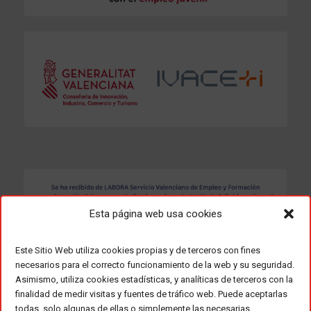
Esta página web usa cookies
Este Sitio Web utiliza cookies propias y de terceros con fines
necesarios para el correcto funcionamiento de la web y su seguridad.
Asimismo, utiliza cookies estadísticas, y analíticas de terceros con la
finalidad de medir visitas y fuentes de tráfico web. Puede aceptarlas
todas, solo algunas de ellas o simplemente las necesarias,