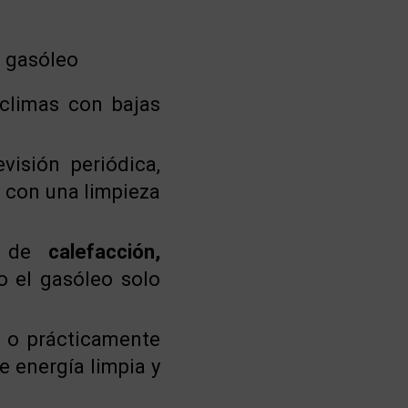
l gasóleo
climas con bajas
isión periódica,
o con una limpieza
er de
calefacción,
 el gasóleo solo
, o prácticamente
e energía limpia y