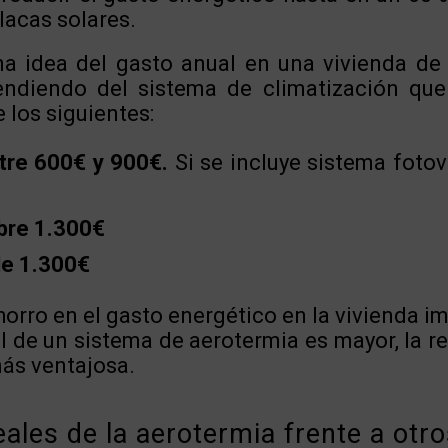
lacas solares.
a idea del gasto anual en una vivienda d
diendo del sistema de climatización que 
los siguientes:
tre 600€ y 900€.
Si se incluye sistema fotovo
bre 1.300€
e 1.300€
orro en el gasto energético en la vivienda 
al de un sistema de aerotermia es mayor, la r
ás ventajosa.
eales de la aerotermia frente a otr