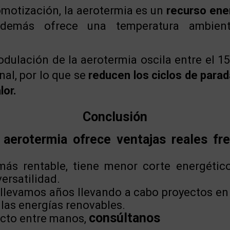
omotización, la aerotermia es un
recurso ener
emás ofrece una temperatura ambient
dulación de la aerotermia oscila entre el 1
al, por lo que se
reducen los ciclos de parad
lor.
Conclusión
 aerotermia ofrece ventajas reales fre
ás rentable, tiene menor corte energético
ersatilidad.
llevamos años llevando a cabo proyectos en 
las energías renovables.
consúltanos
ecto entre manos,