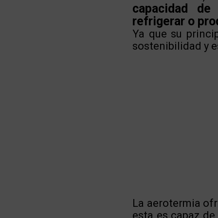
capacidad de 
refrigerar o pro
Ya que su princi
sostenibilidad y e
La aerotermia of
esta es capaz de 