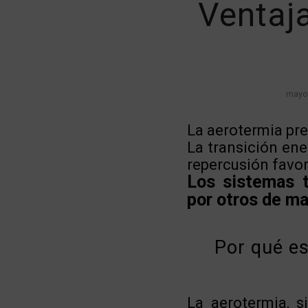
Ventaja
mayo 
La aerotermia pre
La transición ene
repercusión favor
Los sistemas t
por otros de ma
Por qué es
La aerotermia, 