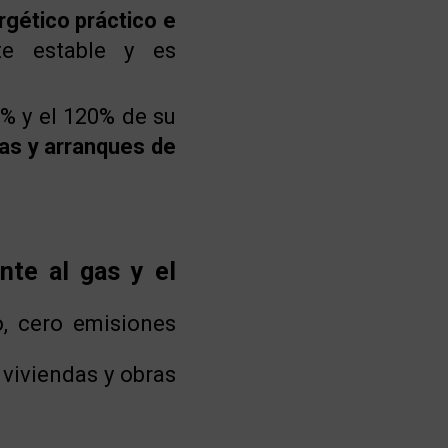
gético práctico e
e estable y es
5% y el 120% de su
as y arranques de
nte al gas y el
, cero emisiones
viviendas y obras