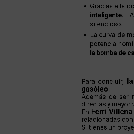
Gracias a la d
inteligente.
Ad
silencioso.
La curva de mo
potencia nomin
la bomba de ca
la
Para concluir,
gasóleo.
Además de ser m
directas y mayor v
Ferri Villena
En
relacionadas con 
Si tienes un proy