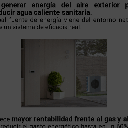
generar energía del aire exterior pa
ducir agua caliente sanitaria.
pal fuente de energía viene del entorno nat
s un sistema de eficacia real.
mayor rentabilidad frente al gas y a
rece
reducir el gasto energético hasta en un 60%