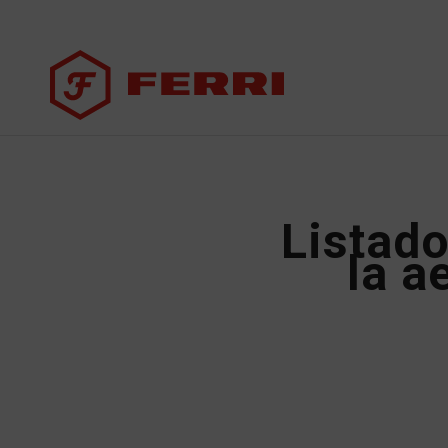
Listado
la a