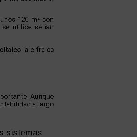
e unos 120 m² con
se utilice serían
ltaico la cifra es
importante. Aunque
entabilidad a largo
os sistemas