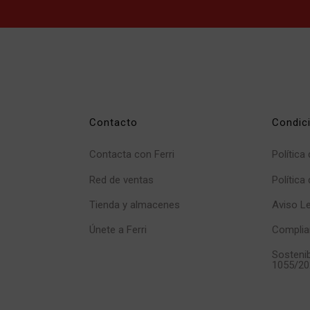
Contacto
Condic
Contacta con Ferri
Política
Red de ventas
Política
Tienda y almacenes
Aviso L
Únete a Ferri
Complia
Sostenib
1055/20