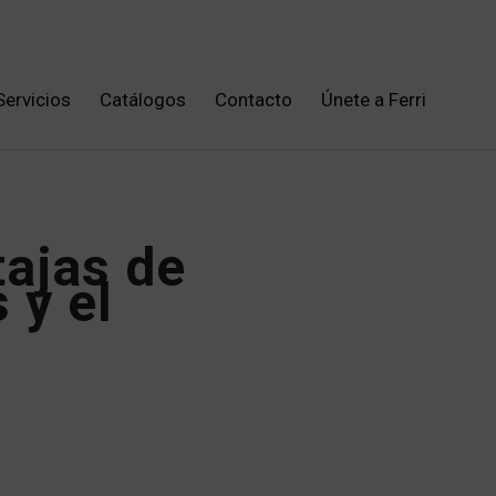
Servicios
Catálogos
Contacto
Únete a Ferri
ajas de
 y el