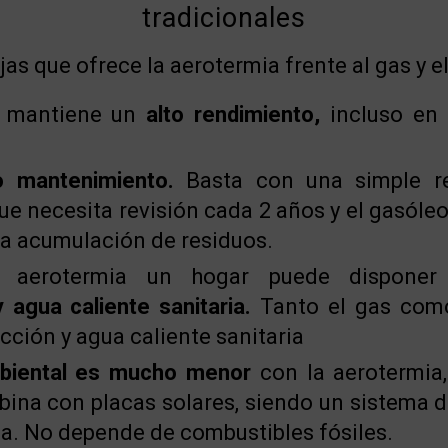
tradicionales
as que ofrece la aerotermia frente al gas y e
a mantiene un
alto rendimiento,
incluso en 
o mantenimiento.
Basta con una simple rev
que necesita revisión cada 2 años y el gasóle
la acumulación de residuos.
a aerotermia un hogar puede dispon
y agua caliente sanitaria.
Tanto el gas como
cción y agua caliente sanitaria
mbiental es mucho menor
con la aerotermia
bina con placas solares, siendo un sistema d
ia. No depende de combustibles fósiles.