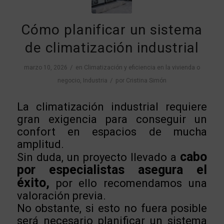
Cómo planificar un sistema
de climatización industrial
/
marzo 10, 2026
en
Climatización y eficiencia en la vivienda o
/
negocio
,
Industria
por
Cristina Simón
La climatización industrial requiere
gran exigencia para conseguir un
confort en espacios de mucha
amplitud.
cabo
Sin duda, un proyecto llevado a
por especialistas asegura el
éxito,
por ello recomendamos una
valoración previa.
No obstante, si esto no fuera posible
será necesario planificar un sistema